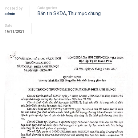
Categories
Posted by
Bản tin SKDA
,
Thư mục chung
admin
Date
16/11/2021