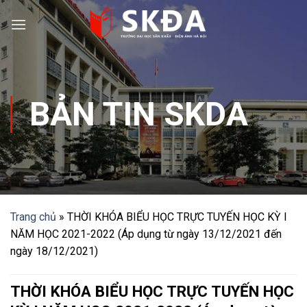
Skip
to
content
BẢN TIN SKDA
Trang chủ
»
THỜI KHÓA BIỂU HỌC TRỰC TUYẾN HỌC KỲ I
NĂM HỌC 2021-2022 (Áp dụng từ ngày 13/12/2021 đến
ngày 18/12/2021)
THỜI KHÓA BIỂU HỌC TRỰC TUYẾN HỌC