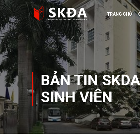
Skip
to
TRANG CHỦ
content
BẢN TIN SKD
SINH VIÊN