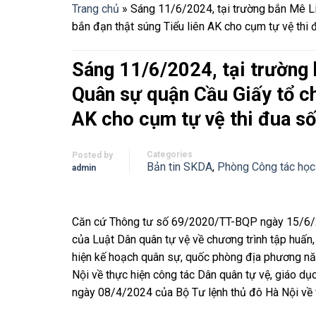
Trang chủ
»
Sáng 11/6/2024, tại trường bắn Mê Li
bắn đạn thật súng Tiểu liên AK cho cụm tự vệ thi 
Sáng 11/6/2024, tại trường 
Quân sự quận Cầu Giấy tổ ch
AK cho cụm tự vệ thi đua số
Categories
Posted by
Bản tin SKDA
,
Phòng Công tác học 
admin
Căn cứ Thông tư số 69/2020/TT-BQP ngày 15/6/20
của Luật Dân quân tự vệ về chương trình tập huấn, h
hiện kế hoạch quân sự, quốc phòng địa phương 
Nội về thực hiện công tác Dân quân tự vệ, giáo 
ngày 08/4/2024 của Bộ Tư lệnh thủ đô Hà Nội về 