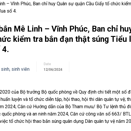
nh – Vĩnh Phúc, Ban chỉ huy Quân sự quận Cầu Giấy tổ chức kiểm
đua số 4.
bắn Mê Linh – Vĩnh Phúc, Ban chỉ hu
ức kiểm tra bắn đạn thật súng Tiểu 
 4.
Date
sinh, sinh viên
12/06/2024
20 của Bộ trưởng Bộ quốc phòng về Quy định chi tiết một số đ
uấn luyện và tổ chức diễn tập, hội thao, hội thi dân quân tự vệ; t
năm 2024; Căn cứ Hướng dẫn của Bộ Tham mưu/ Bộ Tư lệnh thủ đ
dục quốc phòng và an ninh năm 2024; Căn cứ công văn số 663/ BT
việc tổ chức hội thao bắn súng quân dụng Dân quân tự vệ năm 2