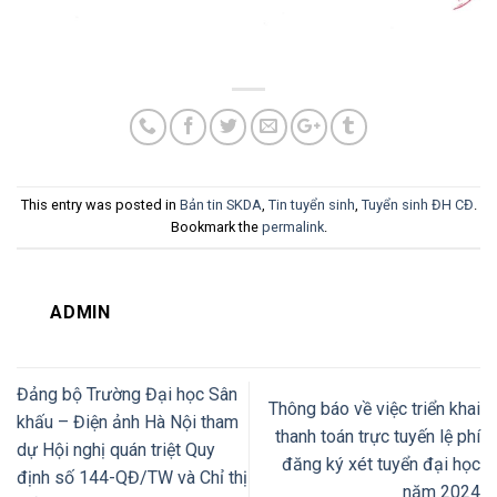
This entry was posted in
Bản tin SKDA
,
Tin tuyển sinh
,
Tuyển sinh ĐH CĐ
.
Bookmark the
permalink
.
ADMIN
Đảng bộ Trường Đại học Sân
Thông báo về việc triển khai
khấu – Điện ảnh Hà Nội tham
thanh toán trực tuyến lệ phí
dự Hội nghị quán triệt Quy
đăng ký xét tuyển đại học
định số 144-QĐ/TW và Chỉ thị
năm 2024