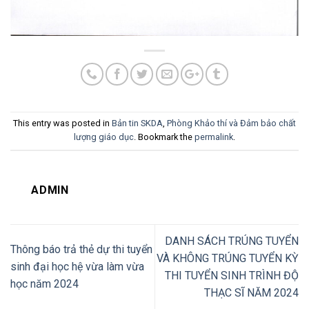
This entry was posted in
Bản tin SKDA
,
Phòng Khảo thí và Đảm bảo chất
lượng giáo dục
. Bookmark the
permalink
.
ADMIN
DANH SÁCH TRÚNG TUYỂN
Thông báo trả thẻ dự thi tuyển
VÀ KHÔNG TRÚNG TUYỂN KỲ
sinh đại học hệ vừa làm vừa
THI TUYỂN SINH TRÌNH ĐỘ
học năm 2024
THẠC SĨ NĂM 2024