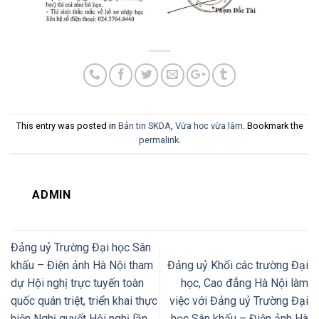
This entry was posted in
Bản tin SKDA
,
Vừa học vừa làm
. Bookmark the
permalink
.
ADMIN
Đảng uỷ Trường Đại học Sân
khấu – Điện ảnh Hà Nội tham
Đảng uỷ Khối các trường Đại
dự Hội nghị trực tuyến toàn
học, Cao đẳng Hà Nội làm
quốc quán triệt, triển khai thực
việc với Đảng uỷ Trường Đại
hiện Nghị quyết Hội nghị lần
học Sân khấu – Điện ảnh Hà