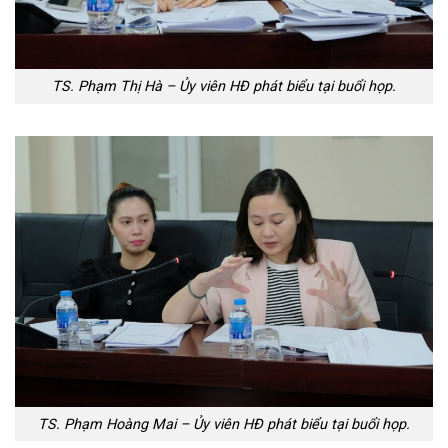
TS. Phạm Thị Hà – Ủy viên HĐ phát biểu tại buổi họp.
TS. Phạm Hoàng Mai – Ủy viên HĐ phát biểu tại buổi họp.