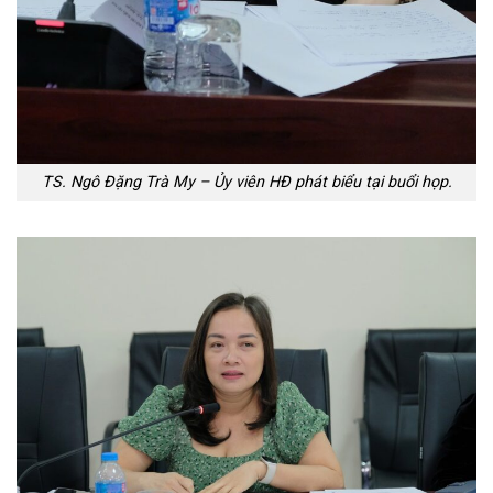
TS. Ngô Đặng Trà My – Ủy viên HĐ phát biểu tại buổi họp.