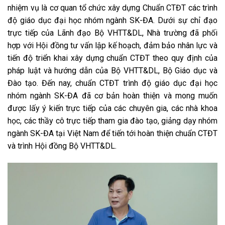
nhiệm vụ là cơ quan tổ chức xây dựng Chuẩn CTĐT các trình
độ giáo dục đại học nhóm ngành SK-ĐA. Dưới sự chỉ đạo
trực tiếp của Lãnh đạo Bộ VHTT&DL, Nhà trường đã phối
hợp với Hội đồng tư vấn lập kế hoạch, đảm bảo nhân lực và
tiến độ triển khai xây dựng chuẩn CTĐT theo quy định của
pháp luật và hướng dẫn của Bộ VHTT&DL, Bộ Giáo dục và
Đào tạo. Đến nay, chuẩn CTĐT trình độ giáo dục đại học
nhóm ngành SK-ĐA đã cơ bản hoàn thiện và mong muốn
được lấy ý kiến trực tiếp của các chuyên gia, các nhà khoa
học, các thầy cô trực tiếp tham gia đào tạo, giảng dạy nhóm
ngành SK-ĐA tại Việt Nam để tiến tới hoàn thiện chuẩn CTĐT
và trình Hội đồng Bộ VHTT&DL.