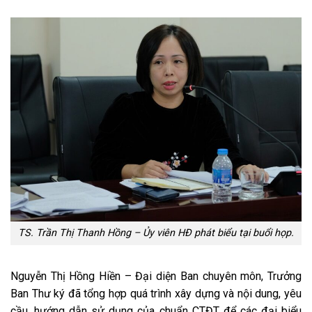
TS. Trần Thị Thanh Hồng – Ủy viên HĐ phát biểu tại buổi họp.
Nguyễn Thị Hồng Hiền – Đại diện Ban chuyên môn, Trưởng
Ban Thư ký đã tổng hợp quá trình xây dựng và nội dung, yêu
cầu, hướng dẫn sử dụng của chuẩn CTĐT để các đại biểu