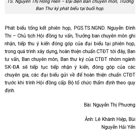
TS. Nguyễn Thị Hồng Hiền – Đại diện Ban chuyên môn, Trưởng
Ban Thư ký phát biểu tại buổi họp.
Phát biểu tổng kết phiên họp, PGS.TS.NGND. Nguyễn Đình
Thi – Chủ tịch Hội đồng tư vấn, Trưởng ban chuyên môn ghi
nhận, tiếp thu ý kiến đóng góp của đại biểu tại phiên họp,
trong quá trình xây dựng, hoàn thiện chuẩn CTĐT tới đây, Ban
tư vấn, Ban chuyên môn, Ban thư ký của CTĐT nhóm ngành
SK-ĐA sẽ tiếp tục tiếp nhận ý kiến, đóng góp của các
chuyên gia, các đại biểu gửi về để hoàn thiện chuẩn CTĐT
trước khi trình Hội đồng cấp Bộ tổ chức thẩm định theo quy
định.
Bài: Nguyễn Thị Phương
Ảnh: Lê Khánh Hiệp, Bùi
Nguyễn Hải Yến