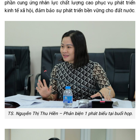
phần cung ứng nhân lực chất lượng cao phục vụ phát triển
kinh tế xã hội, đảm bảo sự phát triển bền vững cho đất nước.
TS. Nguyễn Thị Thu Hiền – Phản biện 1 phát biểu tại buổi họp.