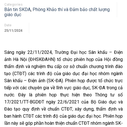
Categories
Bản tin SKDA
,
Phòng Khảo thí và Đảm bảo chất lượng
giáo dục
Date
25/11/2024
Sáng ngày 22/11/2024, Trường Đại học Sân khấu – Điện
ảnh Hà Nội (ĐHSKĐAHN) tổ chức phiên họp của Hội đồng
thẩm định và nghiệm thu cấp cơ sở chuẩn chương trình đào
tạo (CTĐT) các trình độ của giáo dục đại học nhóm ngành
Sân khấu – Điện ảnh (SK-ĐA). Phiên họp được tổ chức trực
tiếp với các chuyên gia về lĩnh vực giáo dục, SK-ĐA trong cả
nước. Đây là phiên họp thực hiện theo Thông tư số
17/2021/TT-BGDĐT ngày 22/6/2021 của Bộ Giáo dục và
Đào tạo quy định về chuẩn CTĐT; xây dựng, thẩm định và
ban hành CTĐT các trình độ của giáo dục đại học. Phiên họp
lần này sẽ góp phần hoàn thiện chuẩn CTĐT nhóm ngành SK-