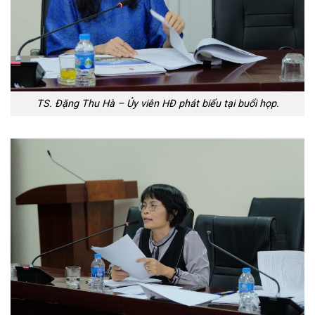
TS. Đặng Thu Hà – Ủy viên HĐ phát biểu tại buổi họp.