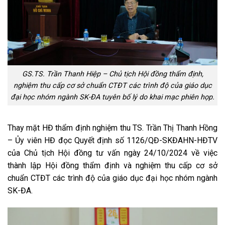
GS.TS. Trần Thanh Hiệp – Chủ tịch Hội đồng thẩm định,
nghiệm thu cấp cơ sở chuẩn CTĐT các trình độ của giáo dục
đại học nhóm ngành SK-ĐA tuyên bố lý do khai mạc phiên họp.
Thay mặt HĐ thẩm định nghiệm thu TS. Trần Thị Thanh Hồng
– Ủy viên HĐ đọc Quyết định số 1126/QĐ-SKĐAHN-HĐTV
của Chủ tịch Hội đồng tư vấn ngày 24/10/2024 về việc
thành lập Hội đồng thẩm định và nghiệm thu cấp cơ sở
chuẩn CTĐT các trình độ của giáo dục đại học nhóm ngành
SK-ĐA.