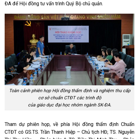
ĐA để Hội đồng tư vấn trình Quý Bộ chủ quản.
Toàn cảnh phiên họp Hội đồng thẩm định và nghiệm thu cấp
cơ sở chuẩn CTĐT các trình độ
của giáo dục đại học nhóm ngành SK-ĐA.
Tham dự phiên họp, về phía Hội đồng thẩm định Chuẩn
CTĐT có GS.TS. Trần Thanh Hiệp – Chủ tịch HĐ; TS. Nguyễn