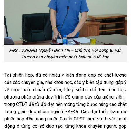
PGS.TS.NGND. Nguyễn Đình Thi – Chủ tịch Hội đồng tư vấn,
Trưởng ban chuyên môn phát biểu tại buổi họp.
Tại phiên họp, đã có nhiều ý kiến đóng góp có chất lượng
của các chuyên gia, nhà khoa học, các ý kiến tập trung góp ý
về mục tiêu, chuẩn đầu ra, tổng số tín chỉ, tên môn học,
phương pháp giảng dạy, trình độ giảng dạy của giảng viên…
trong CTĐT để từ đó đặt nền móng từng bước nâng cao chất
lượng giáo dục nhóm ngành SK-ĐA. Các đại biểu tham dự
phiên họp đều mong muốn Chuẩn CTĐT thực sự đi vào hoạt
động ở từng cơ sở đào tạo, từng khoa chuyên ngành, góp