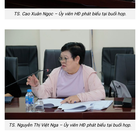
TS. Cao Xuân Ngọc – Ủy viên HĐ phát biểu tại buổi họp.
TS. Nguyễn Thị Việt Nga – Ủy viên HĐ phát biểu tại buổi họp.