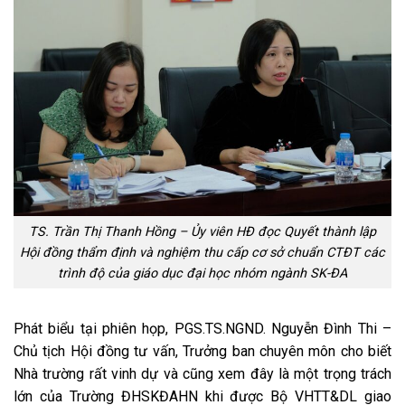
TS. Trần Thị Thanh Hồng – Ủy viên HĐ đọc Quyết thành lập
Hội đồng thẩm định và nghiệm thu cấp cơ sở chuẩn CTĐT các
trình độ của giáo dục đại học nhóm ngành SK-ĐA
Phát biểu tại phiên họp, PGS.TS.NGND. Nguyễn Đình Thi –
Chủ tịch Hội đồng tư vấn, Trưởng ban chuyên môn cho biết
Nhà trường rất vinh dự và cũng xem đây là một trọng trách
lớn của Trường ĐHSKĐAHN khi được Bộ VHTT&DL giao