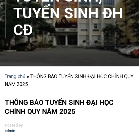
TUYỂN SINH ĐH
CĐ
Trang chủ
»
THÔNG BÁO TUYỂN SINH ĐẠI HỌC CHÍNH QUY
NĂM 2025
THÔNG BÁO TUYỂN SINH ĐẠI HỌC
CHÍNH QUY NĂM 2025
Posted by
admin