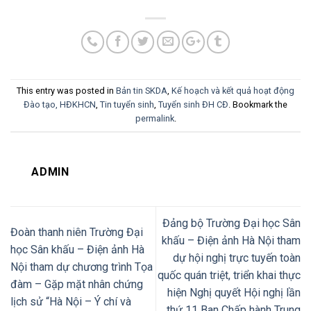
This entry was posted in
Bản tin SKDA
,
Kế hoạch và kết quả hoạt động
Đào tạo, HĐKHCN
,
Tin tuyển sinh
,
Tuyển sinh ĐH CĐ
. Bookmark the
permalink
.
ADMIN
Đảng bộ Trường Đại học Sân
Đoàn thanh niên Trường Đại
khấu – Điện ảnh Hà Nội tham
học Sân khấu – Điện ảnh Hà
dự hội nghị trực tuyến toàn
Nội tham dự chương trình Tọa
quốc quán triệt, triển khai thực
đàm – Gặp mặt nhân chứng
hiện Nghị quyết Hội nghị lần
lịch sử “Hà Nội – Ý chí và
thứ 11 Ban Chấp hành Trung