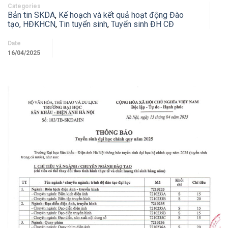
Categories
Bản tin SKDA
,
Kế hoạch và kết quả hoạt động Đào
tạo, HĐKHCN
,
Tin tuyển sinh
,
Tuyển sinh ĐH CĐ
Date
16/04/2025