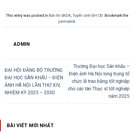
This entry was posted in
Bản tin SKDA
,
Tuyển sinh ĐH CĐ
. Bookmark the
permalink
.
ADMIN
Trường Đại học Sân khấu –
ĐẠI HỘI ĐẢNG BỘ TRƯỜNG
Điện ảnh Hà Nội long trọng tổ
ĐẠI HỌC SÂN KHẤU – ĐIỆN
chức lễ trao bằng tốt nghiệp
ẢNH HÀ NỘI LẦN THỨ XIV,
cho các tân Thạc sĩ tốt nghiệp
NHIỆM KỲ 2025 – 2030
năm 2025
BÀI VIẾT MỚI NHẤT