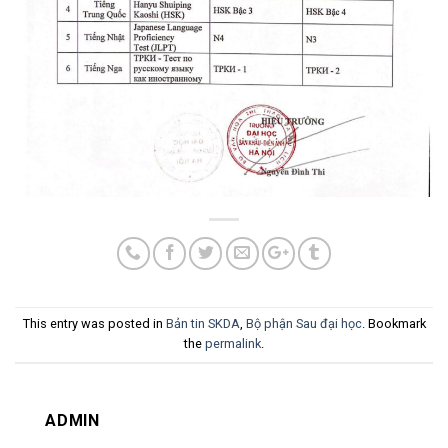
This entry was posted in
Bản tin SKDA
,
Bộ phận Sau đại học
. Bookmark
the
permalink
.
ADMIN