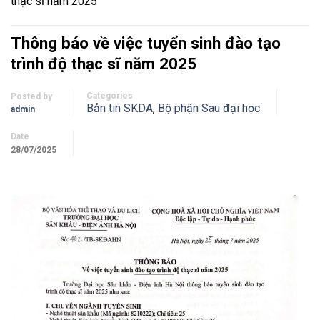
thạc sĩ năm 2025
Thông báo về việc tuyển sinh đào tạo
trình độ thạc sĩ năm 2025
Categories
Posted by
Bản tin SKDA
,
Bộ phận Sau đại học
admin
Date
28/07/2025