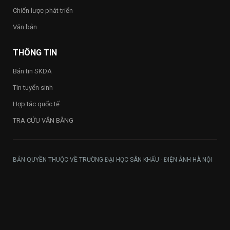
Chiến lược phát triển
Văn bản
THÔNG TIN
Bản tin SKDA
Tin tuyển sinh
Hợp tác quốc tế
TRA CỨU VĂN BẰNG
BẢN QUYỀN THUỘC VỀ TRƯỜNG ĐẠI HỌC SÂN KHẤU - ĐIỆN ẢNH HÀ NỘI