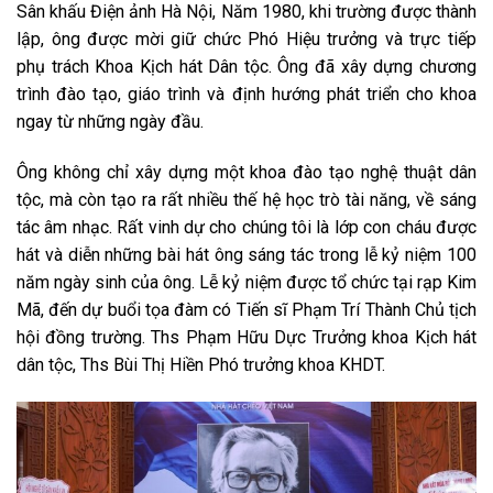
Sân khấu Điện ảnh Hà Nội, Năm 1980, khi trường được thành
lập, ông được mời giữ chức Phó Hiệu trưởng và trực tiếp
phụ trách Khoa Kịch hát Dân tộc. Ông đã xây dựng chương
trình đào tạo, giáo trình và định hướng phát triển cho khoa
ngay từ những ngày đầu.
Ông không chỉ xây dựng một khoa đào tạo nghệ thuật dân
tộc, mà còn tạo ra rất nhiều thế hệ học trò tài năng, về sáng
tác âm nhạc. Rất vinh dự cho chúng tôi là lớp con cháu được
hát và diễn những bài hát ông sáng tác trong lễ kỷ niệm 100
năm ngày sinh của ông. Lễ kỷ niệm được tổ chức tại rạp Kim
Mã, đến dự buổi tọa đàm có Tiến sĩ Phạm Trí Thành Chủ tịch
hội đồng trường. Ths Phạm Hữu Dực Trưởng khoa Kịch hát
dân tộc, Ths Bùi Thị Hiền Phó trưởng khoa KHDT.