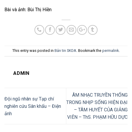
Bài và ảnh: Bùi Thị Hiền
This entry was posted in
Bản tin SKDA
. Bookmark the
permalink
.
ADMIN
ÂM NHẠC TRUYỀN THỐNG
Đội ngũ nhân sự Tạp chí
TRONG NHỊP SỐNG HIỆN ĐẠI
nghiên cứu Sân khấu – Điện
– TÂM HUYẾT CỦA GIẢNG
ảnh
VIÊN – ThS. PHẠM HỮU DỰC