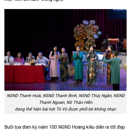
NSND Thanh Hoài, NSND Thanh Bình, NSND Thúy Ngần, NSND
Thanh Ngoan, NS Thảo Hiền
đang thể hiện bài hát Tò Vò được phối bè không nhạc
Buổi tọa đàm kỷ niệm 100 NGND Hoàng kiều diễn ra tốt đẹp.