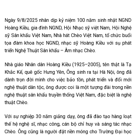
Ngày 9/8/2025 nhân dịp kỷ niệm 100 năm sinh nhật NGND
Hoàng Kiều, gia đình NGND, Hội Nhạc sỹ việt Nam, Hội Nghệ
sỹ Sân khấu Việt Nam, Nhà hát Chèo Việt Nam, tổ chức buổi
tọa đàm khoa học NGND, nhạc sỹ Hoàng Kiều với sụ phát
triển Nghệ Thuật Sân khấu – Âm nhạc Chèo.
Nhà giáo Nhân dân Hoàng Kiều (1925–2005), tên thật là Tạ
Khắc Kế, quê gốc Hưng Yên, Ông sinh ra tại Hà Nội, ông đã
dành trọn đời mình cho việc bảo tồn, phát triển và đổi mới
nghệ thuật dân tộc, ông được coi là một tượng đài trong nền
nghệ thuật sân khấu truyền thống Việt Nam, đặc biệt là nghệ
thuật Chèo.
Với sự nghiệp 30 năm giảng dạy, ông đã đào tạo hàng loạt
thế hệ nghệ sĩ, nhạc công, cán bộ chỉ huy và sáng tác nhạc
Chèo. Ông cũng là người đặt nền móng cho Trường Đại học