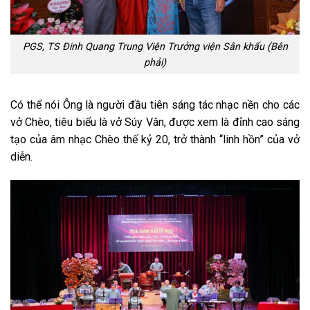
PGS, TS Đinh Quang Trung Viện Trưởng viện Sân khấu (Bên
phải)
Có thể nói Ông là người đầu tiên sáng tác nhạc nền cho các
vở Chèo, tiêu biểu là vở Súy Vân, được xem là đỉnh cao sáng
tạo của âm nhạc Chèo thế kỷ 20, trở thành “linh hồn” của vở
diễn.