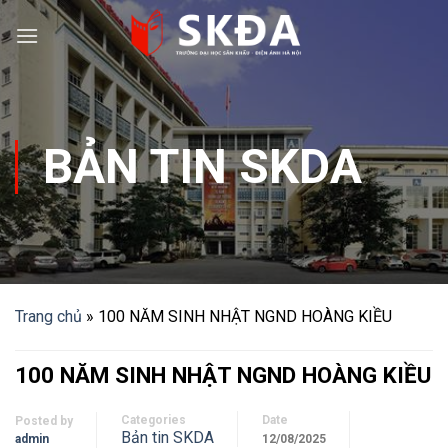
Skip
to
content
BẢN TIN SKDA
Trang chủ
»
100 NĂM SINH NHẬT NGND HOÀNG KIỀU
100 NĂM SINH NHẬT NGND HOÀNG KIỀU
Categories
Date
Posted by
Bản tin SKDA
admin
12/08/2025