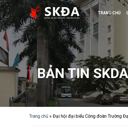
Skip
to
TRANG CHỦ
content
BẢN TIN SKD
Trang chủ
»
Đại hội đại biểu Công đoàn Trường Đạ