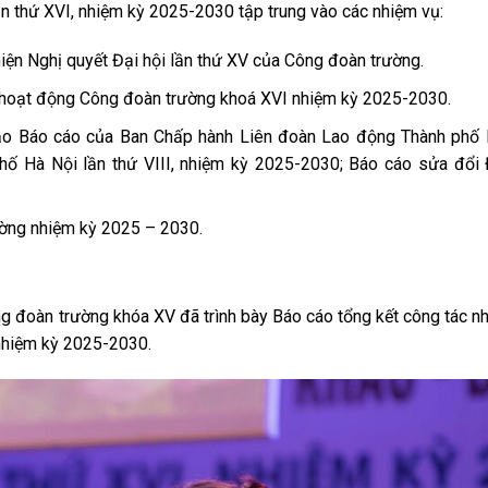
 thứ XVI, nhiệm kỳ 2025-2030 tập trung vào các nhiệm vụ:
iện Nghị quyết Đại hội lần thứ XV của Công đoàn trường.
 hoạt động Công đoàn trường khoá XVI nhiệm kỳ 2025-2030.
ảo Báo cáo của Ban Chấp hành Liên đoàn Lao động Thành phố 
phố Hà Nội lần thứ VIII, nhiệm kỳ 2025-2030; Báo cáo sửa đổi 
ờng nhiệm kỳ 2025 – 2030.
g đoàn trường khóa XV đã trình bày Báo cáo tổng kết công tác n
nhiệm kỳ 2025-2030.