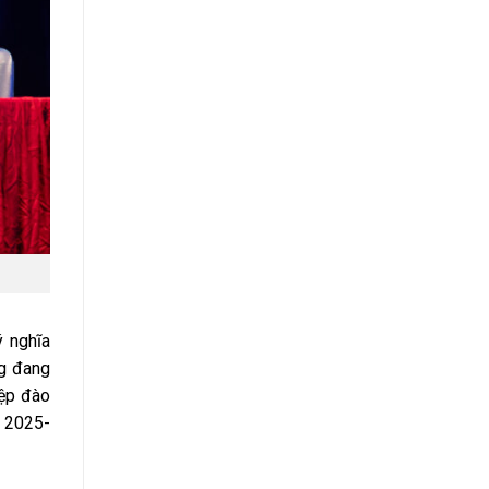
ý nghĩa
ng đang
iệp đào
ỳ 2025-