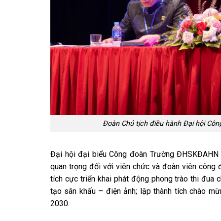
Đoàn Chủ tịch điều hành Đại hội Cô
Đại hội đại biểu Công đoàn Trường ĐHSKĐAHN lần
quan trọng đối với viên chức và đoàn viên công đ
tích cực triển khai phát động phong trào thi đ
tạo sân khấu – điện ảnh; lập thành tích chào m
2030.