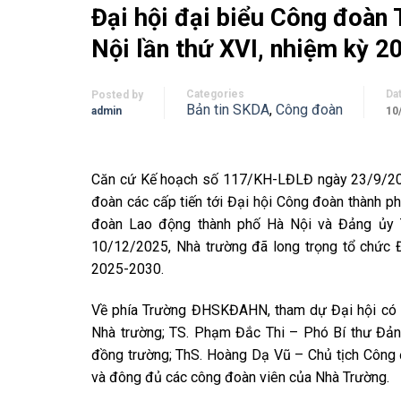
Đại hội đại biểu Công đoàn
Nội lần thứ XVI, nhiệm kỳ 
Categories
Da
Posted by
Bản tin SKDA
,
Công đoàn
admin
10
Căn cứ Kế hoạch số 117/KH-LĐLĐ ngày 23/9/202
đoàn các cấp tiến tới Đại hội Công đoàn thành p
đoàn Lao động thành phố Hà Nội và Đảng ủy 
10/12/2025, Nhà trường đã long trọng tổ chức
2025-2030.
Về phía Trường ĐHSKĐAHN, tham dự Đại hội có s
Nhà trường; TS. Phạm Đắc Thi – Phó Bí thư Đảng
đồng trường; ThS. Hoàng Dạ Vũ – Chủ tịch Công 
và đông đủ các công đoàn viên của Nhà Trường.