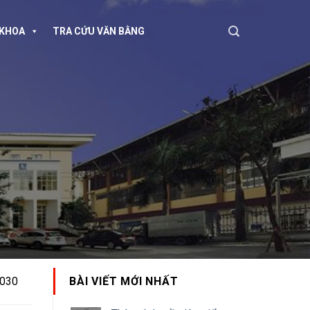
KHOA
TRA CỨU VĂN BẰNG
2030
BÀI VIẾT MỚI NHẤT