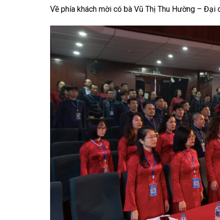
Về phía khách mời có bà Vũ Thị Thu Hường – Đại