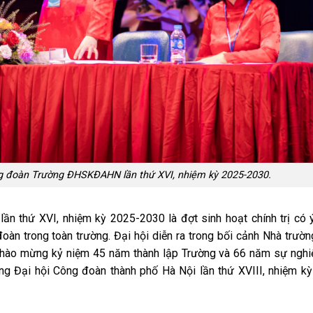
ng đoàn Trường ĐHSKĐAHN lần thứ XVI, nhiệm kỳ 2025-2030.
 thứ XVI, nhiệm kỳ 2025-2030 là đợt sinh hoạt chính trị có 
oàn trong toàn trường. Đại hội diễn ra trong bối cảnh Nhà trườ
ua chào mừng kỷ niệm 45 năm thành lập Trường và 66 năm sự ngh
ừng Đại hội Công đoàn thành phố Hà Nội lần thứ XVIII, nhiệm k