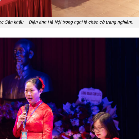
c Sân khấu – Điện ảnh Hà Nội trong nghi lễ chào cờ trang nghiêm.