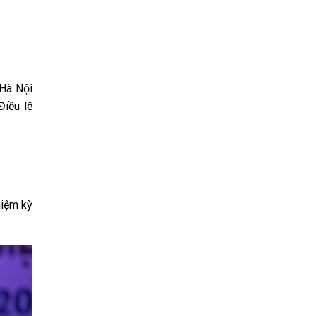
Hà Nội
Điều lệ
hiệm kỳ