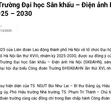
 Trường Đại học Sân khấu – Điện ảnh
2025 – 2030
te
/12/2025
5 của Liên đoàn Lao động thành phố Hà Nội về tổ chức Đại hộ
hố Hà Nội lần thứ XVIII, nhiệm kỳ 2025-2030; được sự đồng ý c
Trường Đại học Sân khấu – Điện ảnh Hà Nội (SKĐAHN); sán
 Đại hội đại biểu Công đoàn Trường ĐHSKĐAHN lần thứ XVI, nh
ự hiện diện của TS. NSƯT Bùi Như Lai – Bí thư Đảng ủy, Hiệu
 ủy, Phó Hiệu trưởng Nhà trường; TS. Phạm Trí Thành – Chủ t
đoàn trường cùng các đồng chí trong Ban chấp hành Công đoàn