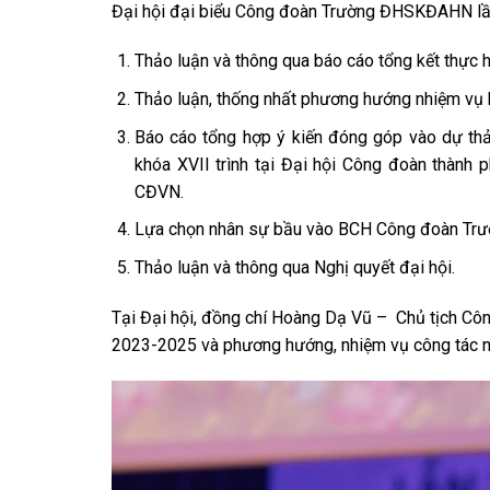
Đại hội đại biểu Công đoàn Trường ĐHSKĐAHN lần
Thảo luận và thông qua báo cáo tổng kết thực h
Thảo luận, thống nhất phương hướng nhiệm vụ
Báo cáo tổng hợp ý kiến đóng góp vào dự th
khóa XVII trình tại Đại hội Công đoàn thành 
CĐVN.
Lựa chọn nhân sự bầu vào BCH Công đoàn Trư
Thảo luận và thông qua Nghị quyết đại hội.
Tại Đại hội, đồng chí Hoàng Dạ Vũ – Chủ tịch Côn
2023-2025 và phương hướng, nhiệm vụ công tác 