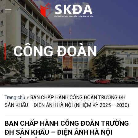
Skip
to
content
CÔNG ĐOÀN
Trang chủ
»
BAN CHẤP HÀNH CÔNG ĐOÀN TRƯỜNG ĐH
SÂN KHẤU – ĐIỆN ẢNH HÀ NỘI (NHIỆM KỲ 2025 – 2030)
BAN CHẤP HÀNH CÔNG ĐOÀN TRƯỜNG
ĐH SÂN KHẤU – ĐIỆN ẢNH HÀ NỘI