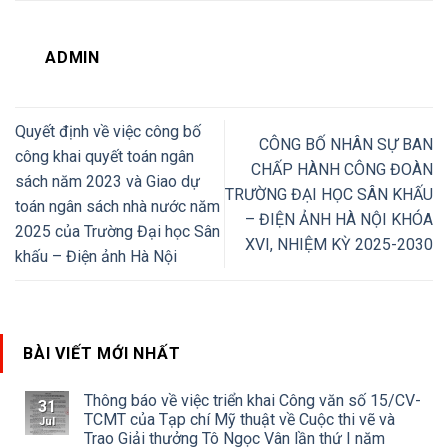
ADMIN
Quyết định về việc công bố
CÔNG BỐ NHÂN SỰ BAN
công khai quyết toán ngân
CHẤP HÀNH CÔNG ĐOÀN
sách năm 2023 và Giao dự
TRƯỜNG ĐẠI HỌC SÂN KHẤU
toán ngân sách nhà nước năm
– ĐIỆN ẢNH HÀ NỘI KHÓA
2025 của Trường Đại học Sân
XVI, NHIỆM KỲ 2025-2030
khấu – Điện ảnh Hà Nội
BÀI VIẾT MỚI NHẤT
Thông báo về việc triển khai Công văn số 15/CV-
31
TCMT của Tạp chí Mỹ thuật về Cuộc thi vẽ và
Jul
Trao Giải thưởng Tô Ngọc Vân lần thứ I năm