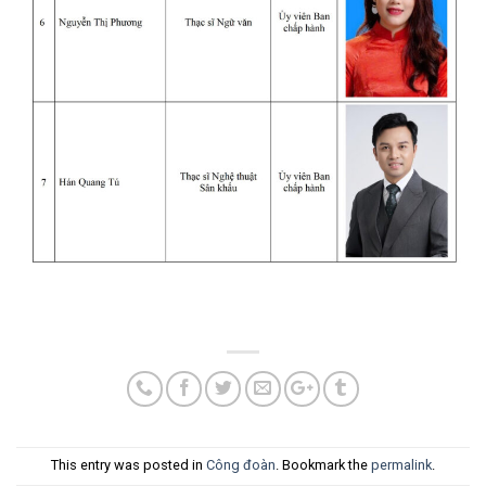
This entry was posted in
Công đoàn
. Bookmark the
permalink
.