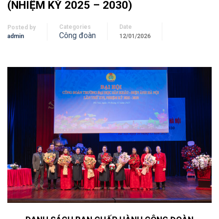
(NHIỆM KỲ 2025 – 2030)
Categories
Date
Posted by
Công đoàn
admin
12/01/2026