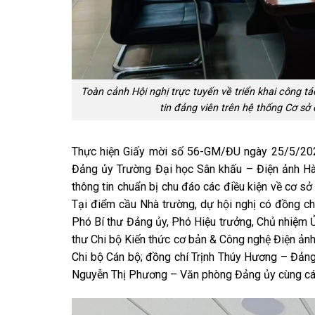
Toàn cảnh Hội nghị trực tuyến về triển khai công tá
tin đảng viên trên hệ thống Cơ sở
Thực hiện Giấy mời số 56-GM/ĐU ngày 25/5/202
Đảng ủy Trường Đại học Sân khấu – Điện ảnh H
thông tin chuẩn bị chu đáo các điều kiện về cơ sở
Tại điểm cầu Nhà trường, dự hội nghị có đồng ch
Phó Bí thư Đảng ủy, Phó Hiệu trưởng, Chủ nhiệm Ủ
thư Chi bộ Kiến thức cơ bản & Công nghệ Điện ảnh
Chi bộ Cán bộ; đồng chí Trịnh Thúy Hương – Đảng ủ
Nguyễn Thị Phương – Văn phòng Đảng ủy cùng các đ