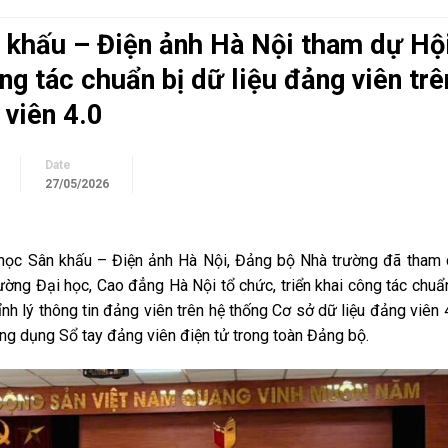
 khấu – Điện ảnh Hà Nội tham dự Hộ
ông tác chuẩn bị dữ liệu đảng viên trê
 viên 4.0
Date
27/05/2026
 học Sân khấu – Điện ảnh Hà Nội, Đảng bộ Nhà trường đã tham
ờng Đại học, Cao đẳng Hà Nội tổ chức, triển khai công tác chuẩ
ỉnh lý thông tin đảng viên trên hệ thống Cơ sở dữ liệu đảng viên 
ứng dụng Sổ tay đảng viên điện tử trong toàn Đảng bộ.