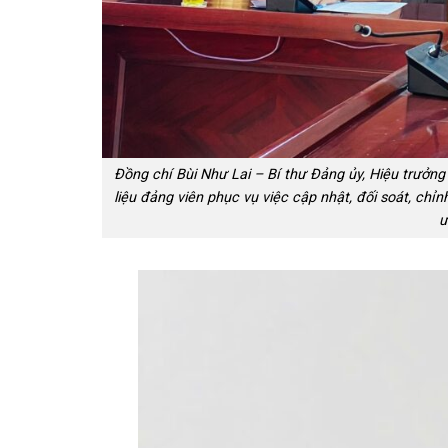
Đồng chí Bùi Như Lai – Bí thư Đảng ủy, Hiệu trưởng
liệu đảng viên phục vụ việc cập nhật, đối soát, chỉn
ư