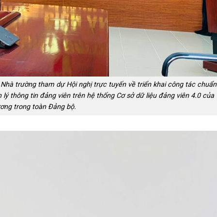
 Nhà trường tham dự Hội nghị trực tuyến về triển khai công tác chuẩn
h lý thông tin đảng viên trên hệ thống Cơ sở dữ liệu đảng viên 4.0 của
ơng trong toàn Đảng bộ.