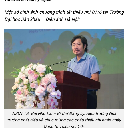
Một số hình ảnh chương trình tết thiếu nhi 01/6 tại Trường
Đại học Sân khấu – Điện ảnh Hà Nội:
NSƯT.TS. Bùi Như Lai – Bí thư Đảng ủy, Hiệu trưởng Nhà
trường phát biểu và chúc mừng các cháu thiếu nhi nhân ngày
Quốc tế Thiếu nhi 1/6.