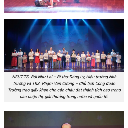
NSƯT.TS. Bùi Như Lai – Bí thư Đảng ủy, Hiệu trưởng Nhà
trường và ThS. Phạm Văn Cường – Chủ tịch Công đoàn
Trường trao giấy khen cho các cháu đạt thành tích cao trong
các cuộc thi, giải thưởng trong nước và quốc tế.