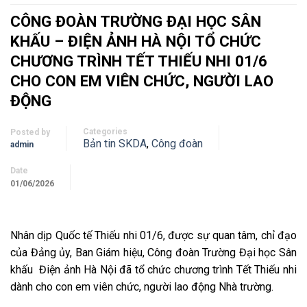
CÔNG ĐOÀN TRƯỜNG ĐẠI HỌC SÂN
KHẤU – ĐIỆN ẢNH HÀ NỘI TỔ CHỨC
CHƯƠNG TRÌNH TẾT THIẾU NHI 01/6
CHO CON EM VIÊN CHỨC, NGƯỜI LAO
ĐỘNG
Categories
Posted by
Bản tin SKDA
,
Công đoàn
admin
Date
01/06/2026
Nhân dịp Quốc tế Thiếu nhi 01/6, được sự quan tâm, chỉ đạo
của Đảng ủy, Ban Giám hiệu, Công đoàn Trường Đại học Sân
khấu Điện ảnh Hà Nội đã tổ chức chương trình Tết Thiếu nhi
dành cho con em viên chức, người lao động Nhà trường.