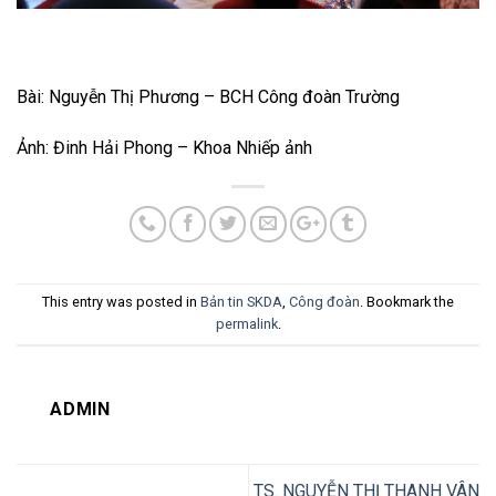
Bài: Nguyễn Thị Phương – BCH Công đoàn Trường
Ảnh: Đinh Hải Phong – Khoa Nhiếp ảnh
This entry was posted in
Bản tin SKDA
,
Công đoàn
. Bookmark the
permalink
.
ADMIN
TS. NGUYỄN THỊ THANH VÂN