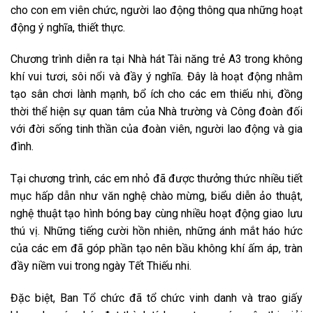
cho con em viên chức, người lao động thông qua những hoạt
động ý nghĩa, thiết thực.
Chương trình diễn ra tại Nhà hát Tài năng trẻ A3 trong không
khí vui tươi, sôi nổi và đầy ý nghĩa. Đây là hoạt động nhằm
tạo sân chơi lành mạnh, bổ ích cho các em thiếu nhi, đồng
thời thể hiện sự quan tâm của Nhà trường và Công đoàn đối
với đời sống tinh thần của đoàn viên, người lao động và gia
đình.
Tại chương trình, các em nhỏ đã được thưởng thức nhiều tiết
mục hấp dẫn như văn nghệ chào mừng, biểu diễn ảo thuật,
nghệ thuật tạo hình bóng bay cùng nhiều hoạt động giao lưu
thú vị. Những tiếng cười hồn nhiên, những ánh mắt háo hức
của các em đã góp phần tạo nên bầu không khí ấm áp, tràn
đầy niềm vui trong ngày Tết Thiếu nhi.
Đặc biệt, Ban Tổ chức đã tổ chức vinh danh và trao giấy