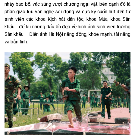
nhảy bao bố; vác súng vượt chướng ngại vật. bên cạnh đó là
phần giao lưu văn nghệ sôi động và cực kỳ cuốn hút đến từ
sinh viên các khoa Kịch hát dân tộc, khoa Múa, khoa Sân
khấu… để lại những dấu ấn đẹp về hình ảnh sinh viên trường
Sân khấu – Điện ảnh Hà Nội năng động, khỏe mạnh, tài năng
và bản lĩnh.