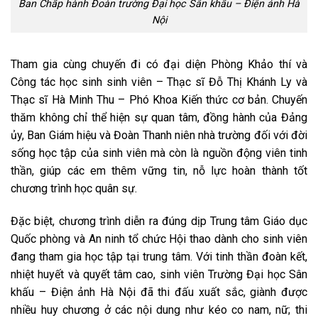
Ban Chấp hành Đoàn trường Đại học Sân khấu – Điện ảnh Hà
Nội
Tham gia cùng chuyến đi có đại diện Phòng Khảo thí và
Công tác học sinh sinh viên – Thạc sĩ Đỗ Thị Khánh Ly và
Thạc sĩ Hà Minh Thu – Phó Khoa Kiến thức cơ bản. Chuyến
thăm không chỉ thể hiện sự quan tâm, đồng hành của Đảng
ủy, Ban Giám hiệu và Đoàn Thanh niên nhà trường đối với đời
sống học tập của sinh viên mà còn là nguồn động viên tinh
thần, giúp các em thêm vững tin, nỗ lực hoàn thành tốt
chương trình học quân sự.
Đặc biệt, chương trình diễn ra đúng dịp Trung tâm Giáo dục
Quốc phòng và An ninh tổ chức Hội thao dành cho sinh viên
đang tham gia học tập tại trung tâm. Với tinh thần đoàn kết,
nhiệt huyết và quyết tâm cao, sinh viên Trường Đại học Sân
khấu – Điện ảnh Hà Nội đã thi đấu xuất sắc, giành được
nhiều huy chương ở các nội dung như kéo co nam, nữ; thi