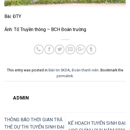
Bài: ĐTY
Ảnh: Tổ Truyền thông – BCH Đoàn trường
This entry was posted in
Bản tin SKDA
,
Đoàn thanh niên
. Bookmark the
permalink
.
ADMIN
THÔNG BÁO THỜI GIAN TRẢ
KẾ HOẠCH TUYỂN SINH ĐẠI
THẺ DỰ THI TUYỂN SINH ĐẠI