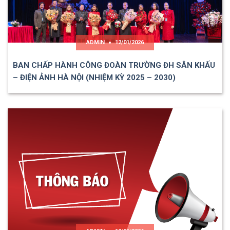
ADMIN
12/01/2026
BAN CHẤP HÀNH CÔNG ĐOÀN TRƯỜNG ĐH SÂN KHẤU
– ĐIỆN ẢNH HÀ NỘI (NHIỆM KỲ 2025 – 2030)