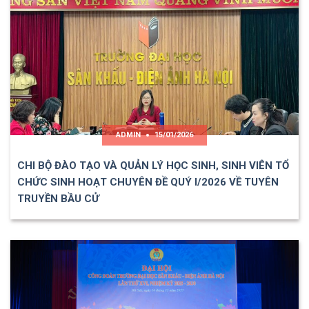
ADMIN
15/01/2026
CHI BỘ ĐÀO TẠO VÀ QUẢN LÝ HỌC SINH, SINH VIÊN TỔ
CHỨC SINH HOẠT CHUYÊN ĐỀ QUÝ I/2026 VỀ TUYÊN
TRUYỀN BẦU CỬ