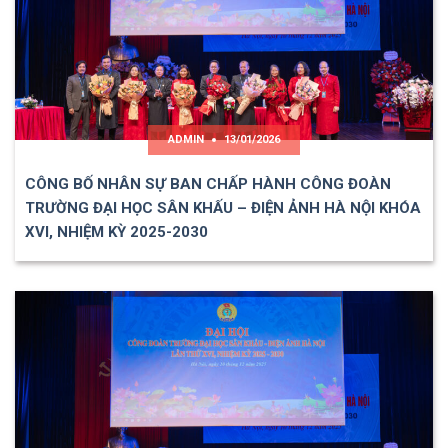
ADMIN
13/01/2026
CÔNG BỐ NHÂN SỰ BAN CHẤP HÀNH CÔNG ĐOÀN
TRƯỜNG ĐẠI HỌC SÂN KHẤU – ĐIỆN ẢNH HÀ NỘI KHÓA
XVI, NHIỆM KỲ 2025-2030