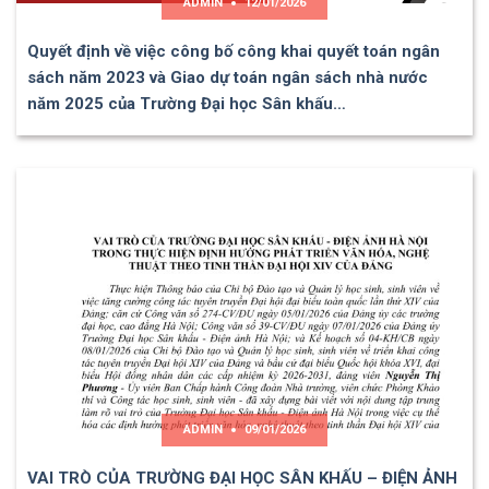
ADMIN
12/01/2026
Quyết định về việc công bố công khai quyết toán ngân
sách năm 2023 và Giao dự toán ngân sách nhà nước
năm 2025 của Trường Đại học Sân khấu…
ADMIN
09/01/2026
VAI TRÒ CỦA TRƯỜNG ĐẠI HỌC SÂN KHẤU – ĐIỆN ẢNH