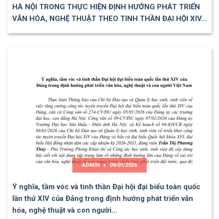
HÀ NỘI TRONG THỰC HIỆN ĐỊNH HƯỚNG PHÁT TRIỂN
VĂN HÓA, NGHỆ THUẬT THEO TINH THẦN ĐẠI HỘI XIV…
ADMIN
09/01/2026
Ý nghĩa, tầm vóc và tinh thần Đại hội đại biểu toàn quốc
lần thứ XIV của Đảng trong định hướng phát triển văn
hóa, nghệ thuật và con người…