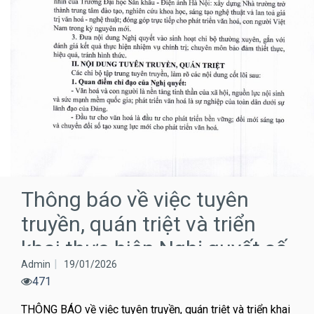
Thông báo về việc tuyên
truyền, quán triệt và triển
khai thực hiện Nghị quyết số
Admin
19/01/2026
80-NQ/TW của…
471
THÔNG BÁO về việc tuyên truyền, quán triệt và triển khai