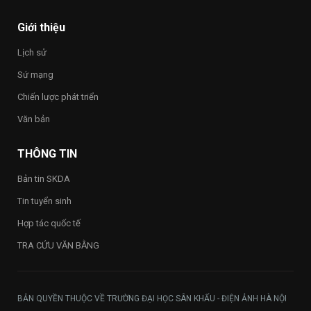
Giới thiệu
Lịch sử
Sứ mạng
Chiến lược phát triển
Văn bản
THÔNG TIN
Bản tin SKDA
Tin tuyển sinh
Hợp tác quốc tế
TRA CỨU VĂN BẰNG
BẢN QUYỀN THUỘC VỀ TRƯỜNG ĐẠI HỌC SÂN KHẤU - ĐIỆN ẢNH HÀ NỘI