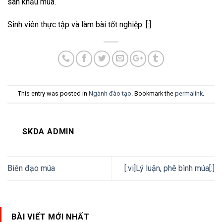
sân khấu múa.
Sinh viên thực tập và làm bài tốt nghiệp.
[:]
This entry was posted in
Ngành đào tạo
. Bookmark the
permalink
.
SKDA ADMIN
Biên đạo múa
[:vi]Lý luận, phê bình múa[:]
BÀI VIẾT MỚI NHẤT