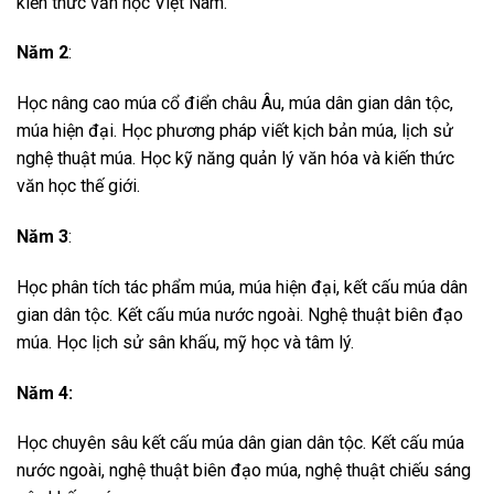
kiến thức văn học Việt Nam.
Năm 2
:
Học nâng cao múa cổ điển châu Âu, múa dân gian dân tộc,
múa hiện đại. Học phương pháp viết kịch bản múa, lịch sử
nghệ thuật múa. Học kỹ năng quản lý văn hóa và kiến thức
văn học thế giới.
Năm 3
:
Học phân tích tác phẩm múa, múa hiện đại, kết cấu múa dân
gian dân tộc. Kết cấu múa nước ngoài. Nghệ thuật biên đạo
múa. Học lịch sử sân khấu, mỹ học và tâm lý.
Năm 4:
Học chuyên sâu kết cấu múa dân gian dân tộc. Kết cấu múa
nước ngoài, nghệ thuật biên đạo múa, nghệ thuật chiếu sáng