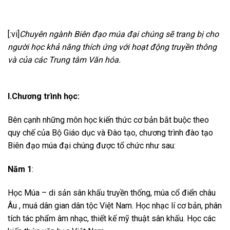
[:vi]
Chuyên ngành Biên đạo múa đại chúng sẽ trang bị cho
người học khả năng thích ứng với hoạt động truyền thông
và của các Trung tâm Văn hóa.
I.Chương trình học:
Bên cạnh những môn học kiến thức cơ bản bắt buộc theo
quy chế của Bộ Giáo dục và Đào tạo, chương trình đào tạo
Biên đạo múa đại chúng
được tổ chức như sau:
Năm 1
:
Học Múa – di sản sân khấu truyền thống, múa cổ điển châu
Âu , muá dân gian dân tộc Việt Nam. Học nhạc lí cơ bản, phân
tích tác phẩm âm nhạc, thiết kế mỹ thuật sân khấu. Học các