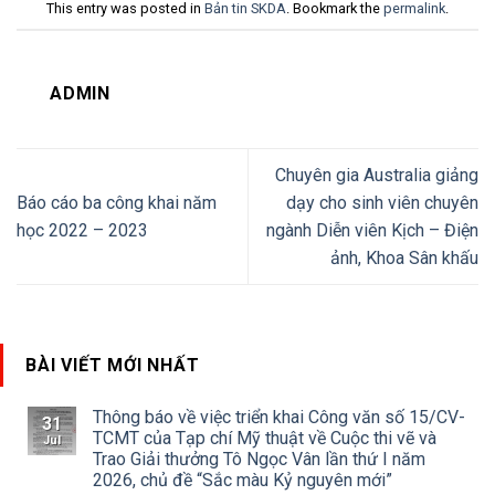
This entry was posted in
Bản tin SKDA
. Bookmark the
permalink
.
ADMIN
Chuyên gia Australia giảng
Báo cáo ba công khai năm
dạy cho sinh viên chuyên
học 2022 – 2023
ngành Diễn viên Kịch – Điện
ảnh, Khoa Sân khấu
BÀI VIẾT MỚI NHẤT
Thông báo về việc triển khai Công văn số 15/CV-
31
TCMT của Tạp chí Mỹ thuật về Cuộc thi vẽ và
Jul
Trao Giải thưởng Tô Ngọc Vân lần thứ I năm
2026, chủ đề “Sắc màu Kỷ nguyên mới”