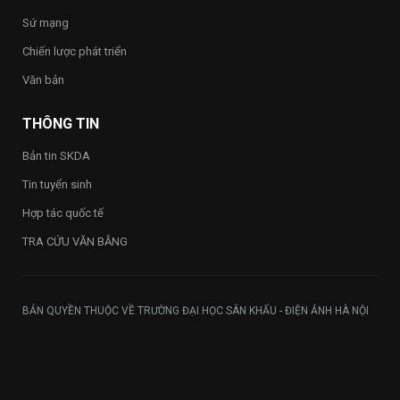
toàn
Sứ mạng
Trường
Chiến lược phát triển
Văn bản
THÔNG TIN
Bản tin SKDA
Tin tuyển sinh
Hợp tác quốc tế
TRA CỨU VĂN BẰNG
BẢN QUYỀN THUỘC VỀ TRƯỜNG ĐẠI HỌC SÂN KHẤU - ĐIỆN ẢNH HÀ NỘI