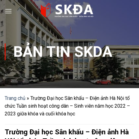
Skip
to
content
BẢN TIN SKDA
Trang chủ
»
Trường Đại học Sân khấu – Điện ảnh Hà Nội tổ
chức Tuần sinh hoạt công dân – Sinh viên năm học 2022 –
2023 giữa khóa và cuối khóa học
Trường Đại học Sân khấu – Điện ảnh Hà