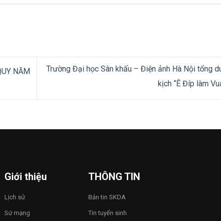
Trường Đại học Sân khấu – Điện ảnh Hà Nội tổng d
QUY NĂM
kịch “Ê Đíp làm Vu
Giới thiệu
THÔNG TIN
Lịch sử
Bản tin SKDA
Sứ mạng
Tin tuyển sinh