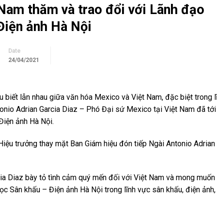
Nam thăm và trao đổi với Lãnh đạo
Điện ảnh Hà Nội
Date
24/04/2021
biết lẫn nhau giữa văn hóa Mexico và Việt Nam, đặc biệt trong l
nio Adrian Garcia Diaz – Phó Đại sứ Mexico tại Việt Nam đã tới
Điện ảnh Hà Nội.
iệu trưởng thay mặt Ban Giám hiệu đón tiếp Ngài Antonio Adrian 
cia Diaz bày tỏ tình cảm quý mến đối với Việt Nam và mong muốn 
học Sân khấu – Điện ảnh Hà Nội trong lĩnh vực sân khấu, điện ảnh,