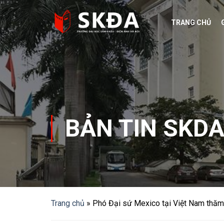
Skip
to
TRANG CHỦ
content
BẢN TIN SKD
Trang chủ
»
Phó Đại sứ Mexico tại Việt Nam thăm 