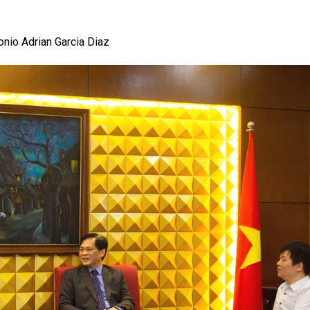
onio Adrian Garcia Diaz