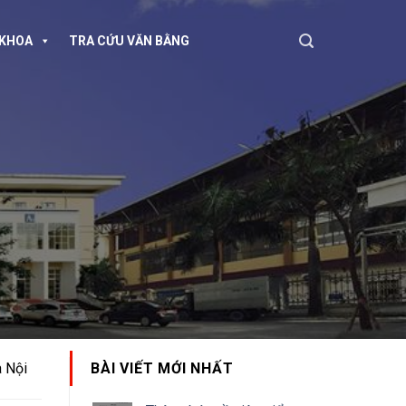
KHOA
TRA CỨU VĂN BẰNG
à Nội
BÀI VIẾT MỚI NHẤT