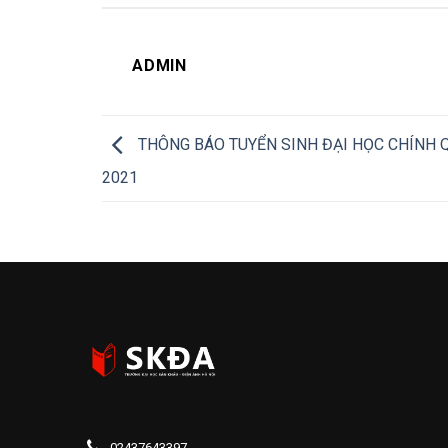
ADMIN
THÔNG BÁO TUYỂN SINH ĐẠI HỌC CHÍNH 
2021
02437643397