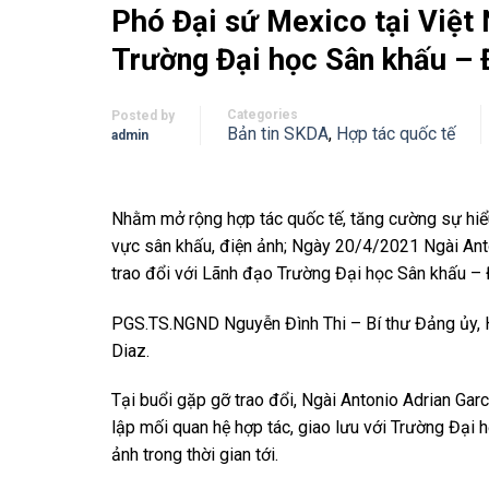
Phó Đại sứ Mexico tại Việt 
Trường Đại học Sân khấu – 
Categories
Posted by
Bản tin SKDA
,
Hợp tác quốc tế
admin
Nhằm mở rộng hợp tác quốc tế, tăng cường sự hiểu 
vực sân khấu, điện ảnh; Ngày 20/4/2021 Ngài Anto
trao đổi với Lãnh đạo Trường Đại học Sân khấu – 
PGS.TS.NGND Nguyễn Đình Thi – Bí thư Đảng ủy, H
Diaz.
Tại buổi gặp gỡ trao đổi, Ngài Antonio Adrian Gar
lập mối quan hệ hợp tác, giao lưu với Trường Đại 
ảnh trong thời gian tới.