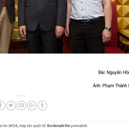
Bài: Nguyễn H
Ảnh: Phạm Thành 
n tin SKDA
,
Hợp tác quốc tế
. Bookmark the
permalink
.