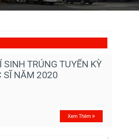
 SINH TRÚNG TUYỂN KỲ
 SĨ NĂM 2020
Xem Thêm