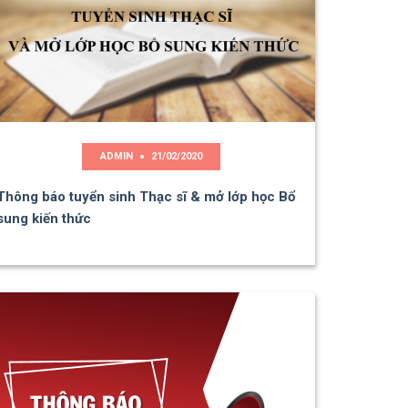
ADMIN
21/02/2020
Thông báo tuyển sinh Thạc sĩ & mở lớp học Bổ
sung kiến thức