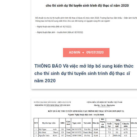
ADMIN
09/07/2020
THÔNG BÁO Về việc mở lớp bổ sung kiến thức
cho thí sinh dự thi tuyển sinh trình độ thạc sĩ
năm 2020