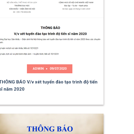
ADMIN
09/07/2020
THÔNG BÁO V/v xét tuyển đào tạo trình độ tiến
sĩ năm 2020