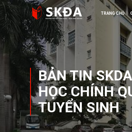
Skip
to
TRANG CHỦ
content
BẢN TIN SKD
HỌC CHÍNH QU
TUYỂN SINH