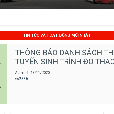
TIN TỨC VÀ HOẠT ĐỘNG MỚI NHẤT
THÔNG BÁO DANH SÁCH THÍ
TUYỂN SINH TRÌNH ĐỘ THẠC
Admin
18/11/2020
2336