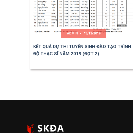
ADMIN
13/12/2019
KẾT QUẢ DỰ THI TUYỂN SINH ĐÀO TẠO TRÌNH
ĐỘ THẠC SĨ NĂM 2019 (ĐỢT 2)