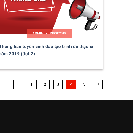
ADMIN
13/08/2019
Thông báo tuyển sinh đào tạo trình độ thạc sĩ
năm 2019 (đợt 2)
1
2
3
4
5