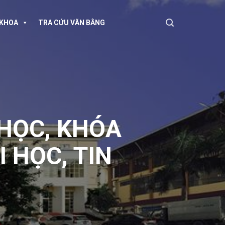
KHOA
TRA CỨU VĂN BẰNG
 HỌC
,
KHÓA
I HỌC
,
TIN