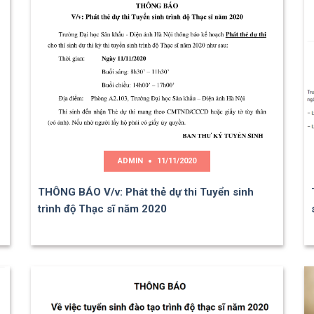
ADMIN
11/11/2020
THÔNG BÁO V/v: Phát thẻ dự thi Tuyển sinh
trình độ Thạc sĩ năm 2020