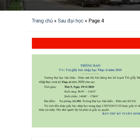
Trang chủ
»
Sau đại học
»
Page 4