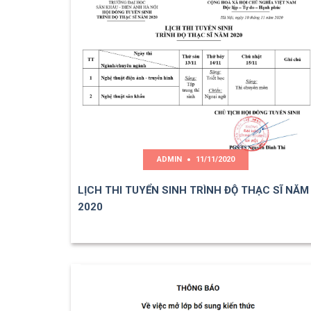
ADMIN
11/11/2020
LỊCH THI TUYỂN SINH TRÌNH ĐỘ THẠC SĨ NĂM
2020