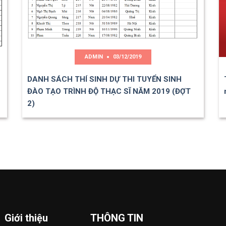
ADMIN
03/12/2019
DANH SÁCH THÍ SINH DỰ THI TUYỂN SINH
ĐÀO TẠO TRÌNH ĐỘ THẠC SĨ NĂM 2019 (ĐỢT
2)
Giới thiệu
THÔNG TIN