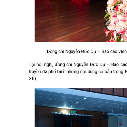
Đồng chí Nguyễn Đức Dự – Báo cáo viên 
Tại hội nghị, đồng chí Nguyễn Đức Dự – Báo cáo
truyền đã phổ biến những nội dung cơ bản trong
XII).