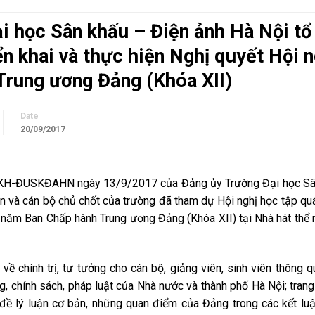
i học Sân khấu – Điện ảnh Hà Nội tổ
iển khai và thực hiện Nghị quyết Hội n
Trung ương Đảng (Khóa XII)
Date
20/09/2017
9/KH-ĐUSKĐAHN ngày 13/9/2017 của Đảng ủy Trường Đại học Sâ
n và cán bộ chủ chốt của trường đã tham dự Hội nghị học tập quán
hứ năm Ban Chấp hành Trung ương Đảng (Khóa XII) tại Nhà hát thể
 chính trị, tư tưởng cho cán bộ, giảng viên, sinh viên thông q
g, chính sách, pháp luật của Nhà nước và thành phố Hà Nội; trang
 đề lý luận cơ bản, những quan điểm của Đảng trong các kết luậ