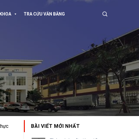
KHOA
TRA CỨU VĂN BẰNG
thực
BÀI VIẾT MỚI NHẤT