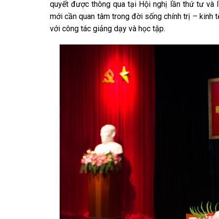
quyết được thông qua tại Hội nghị lần thứ tư v
mới cần quan tâm trong đời sống chính trị – kinh 
với công tác giảng dạy và học tập.