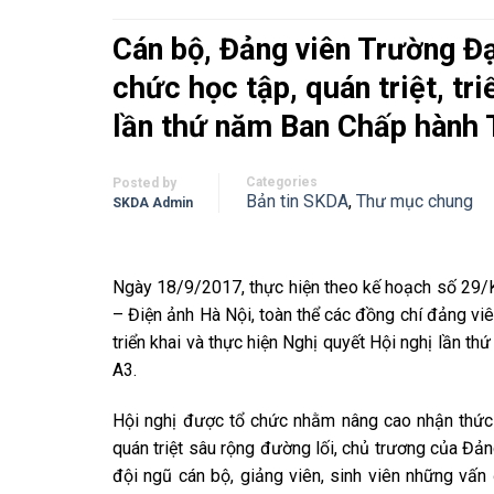
Cán bộ, Đảng viên Trường Đạ
chức học tập, quán triệt, tr
lần thứ năm Ban Chấp hành 
Categories
Posted by
Bản tin SKDA
,
Thư mục chung
SKDA Admin
Ngày 18/9/2017, thực hiện theo kế hoạch số 2
– Điện ảnh Hà Nội, toàn thể các đồng chí đảng viê
triển khai và thực hiện Nghị quyết Hội nghị lần t
A3.
Hội nghị được tổ chức nhằm nâng cao nhận thức về
quán triệt sâu rộng đường lối, chủ trương của Đản
đội ngũ cán bộ, giảng viên, sinh viên những vấn