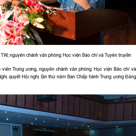
TW, nguyên chánh văn phòng Học viện Báo chí và Tuyên truyền
 viên Trung ương, nguyên chánh văn phòng Học viện Báo chí v
 Nghị quyết Hội nghị lần thứ năm Ban Chấp hành Trung ương Đản