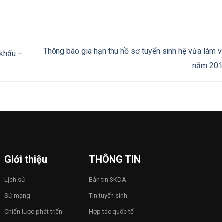
Thông báo gia hạn thu hồ sơ tuyển sinh hệ vừa làm 
 khấu –
năm 20
Giới thiệu
THÔNG TIN
Lịch sử
Bản tin SKDA
Sứ mạng
Tin tuyển sinh
Chiến lược phát triển
Hợp tác quốc tế