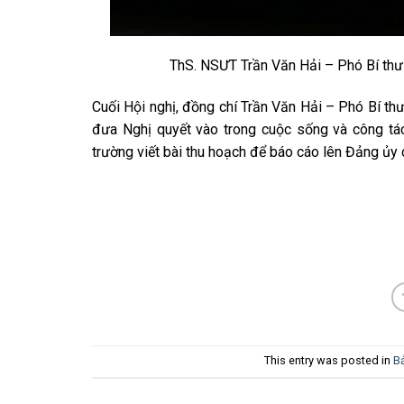
ThS. NSƯT Trần Văn Hải – Phó Bí thư 
Cuối Hội nghị, đồng chí Trần Văn Hải – Phó Bí th
đưa Nghị quyết vào trong cuộc sống và công tác
trường viết bài thu hoạch để báo cáo lên Đảng ủy 
This entry was posted in
Bả