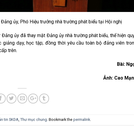
Đảng ủy, Phó Hiệu trưởng nhà trường phát biểu tại Hội nghị
ư Đảng ủy đã thay mặt Đảng ủy nhà trường phát biểu, thể hiện qu
 giảng dạy, học tập; đồng thời yêu cầu toàn bộ đảng viên tro
cấp trên.
Bài: Ng
Ảnh: Cao Mạn
n tin SKDA
,
Thư mục chung
. Bookmark the
permalink
.