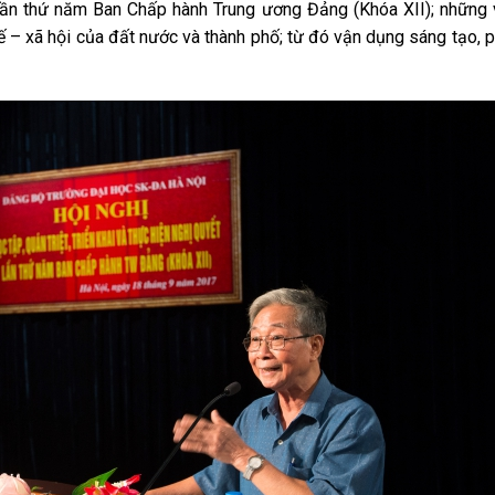
à lần thứ năm Ban Chấp hành Trung ương Đảng (Khóa XII); những
tế – xã hội của đất nước và thành phố; từ đó vận dụng sáng tạo, 