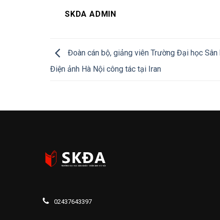
SKDA ADMIN
Đoàn cán bộ, giảng viên Trường Đại học Sân
Điện ảnh Hà Nội công tác tại Iran
02437643397