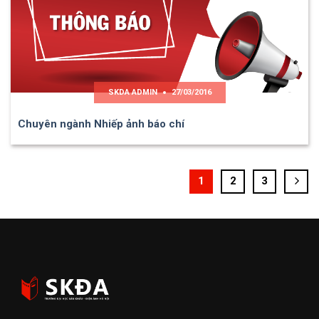
SKDA ADMIN
27/03/2016
Chuyên ngành Nhiếp ảnh báo chí
1
2
3