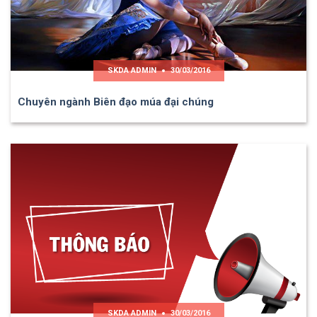
SKDA ADMIN
30/03/2016
Chuyên ngành Biên đạo múa đại chúng
SKDA ADMIN
30/03/2016