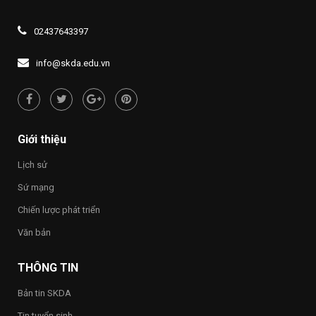
02437643397
info@skda.edu.vn
Giới thiệu
Lịch sử
Sứ mạng
Chiến lược phát triển
Văn bản
THÔNG TIN
Bản tin SKDA
Tin tuyển sinh