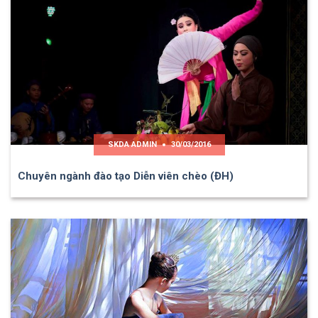
SKDA ADMIN
30/03/2016
Chuyên ngành đào tạo Diễn viên chèo (ĐH)