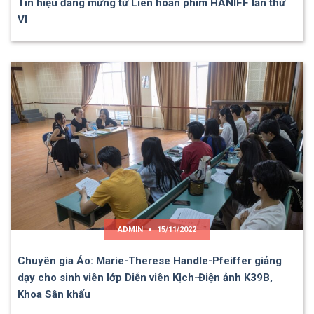
Tín hiệu đáng mừng từ Liên hoan phim HANIFF lần thứ
VI
ADMIN
15/11/2022
Chuyên gia Áo: Marie-Therese Handle-Pfeiffer giảng
dạy cho sinh viên lớp Diễn viên Kịch-Điện ảnh K39B,
Khoa Sân khấu