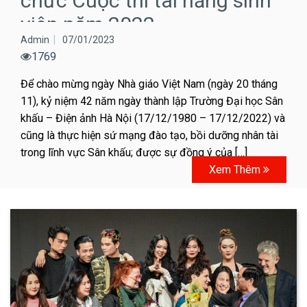
chức Cuộc thi tài năng sinh
viên năm 2022
Admin
07/01/2023
1769
Để chào mừng ngày Nhà giáo Việt Nam (ngày 20 tháng
11), kỷ niệm 42 năm ngày thành lập Trường Đại học Sân
khấu – Điện ảnh Hà Nội (17/12/1980 – 17/12/2022) và
cũng là thực hiện sứ mạng đào tạo, bồi dưỡng nhân tài
trong lĩnh vực Sân khấu; được sự đồng ý của […]
Xem Thêm