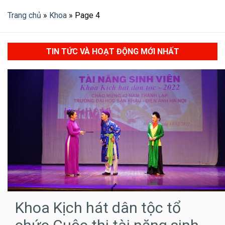
Trang chủ
»
Khoa
»
Page 4
TIN TỨC VÀ HOẠT ĐỘNG MỚI NHẤT
Khoa Kịch hát dân tộc tổ