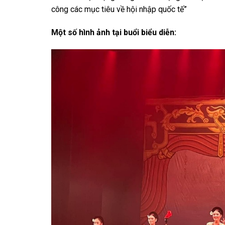
công các mục tiêu về hội nhập quốc tế”
Một số hình ảnh tại buổi biểu diễn: