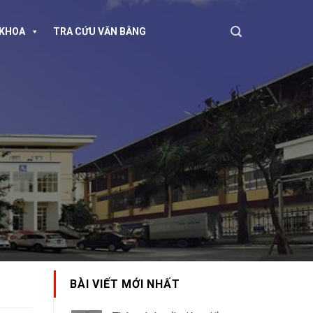
KHOA
TRA CỨU VĂN BẰNG
BÀI VIẾT MỚI NHẤT