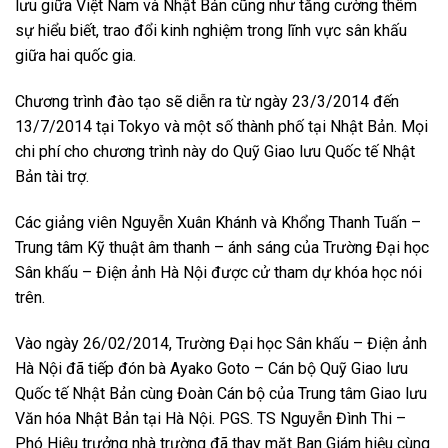
lưu giữa Việt Nam và Nhật Bản cũng như tăng cường thêm
sự hiểu biết, trao đổi kinh nghiệm trong lĩnh vực sân khấu
giữa hai quốc gia.
Chương trình đào tạo sẽ diễn ra từ ngày 23/3/2014 đến
13/7/2014 tại Tokyo và một số thành phố tại Nhật Bản. Mọi
chi phí cho chương trình này do Quỹ Giao lưu Quốc tế Nhật
Bản tài trợ.
Các giảng viên Nguyễn Xuân Khánh và Khổng Thanh Tuấn –
Trung tâm Kỹ thuật âm thanh – ánh sáng của Trường Đại học
Sân khấu – Điện ảnh Hà Nội được cử tham dự khóa học nói
trên.
Vào ngày 26/02/2014, Trường Đại học Sân khấu – Điện ảnh
Hà Nội đã tiếp đón bà Ayako Goto – Cán bộ Quỹ Giao lưu
Quốc tế Nhật Bản cùng Đoàn Cán bộ của Trung tâm Giao lưu
Văn hóa Nhật Bản tại Hà Nội. PGS. TS Nguyễn Đình Thi –
Phó Hiệu trưởng nhà trường đã thay mặt Ban Giám hiệu cùng