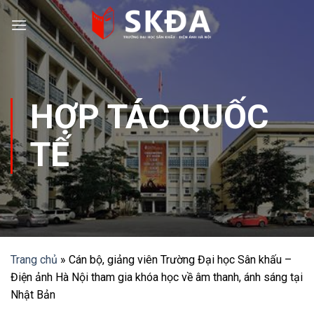
Skip
to
content
HỢP TÁC QUỐC
TẾ
Trang chủ
»
Cán bộ, giảng viên Trường Đại học Sân khấu –
Điện ảnh Hà Nội tham gia khóa học về âm thanh, ánh sáng tại
Nhật Bản