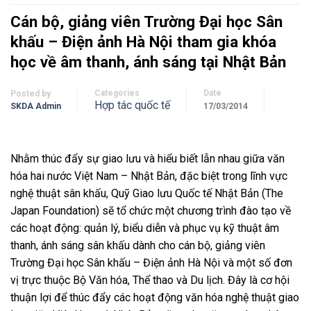
Cán bộ, giảng viên Trường Đại học Sân
khấu – Điện ảnh Hà Nội tham gia khóa
học về âm thanh, ánh sáng tại Nhật Bản
Categories
Date
Posted by
Hợp tác quốc tế
SKDA Admin
17/03/2014
Nhằm thúc đẩy sự giao lưu và hiểu biết lẫn nhau giữa văn
hóa hai nước Việt Nam – Nhật Bản, đặc biệt trong lĩnh vực
nghệ thuật sân khấu, Quỹ Giao lưu Quốc tế Nhật Bản (The
Japan Foundation) sẽ tổ chức một chương trình đào tạo về
các hoạt động: quản lý, biểu diễn và phục vụ kỹ thuật âm
thanh, ánh sáng sân khấu dành cho cán bộ, giảng viên
Trường Đại học Sân khấu – Điện ảnh Hà Nội và một số đơn
vị trực thuộc Bộ Văn hóa, Thể thao và Du lịch. Đây là cơ hội
thuận lợi để thúc đẩy các hoạt động văn hóa nghệ thuật giao