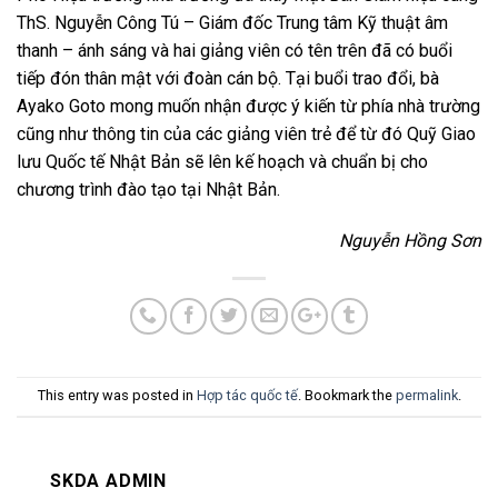
ThS. Nguyễn Công Tú – Giám đốc Trung tâm Kỹ thuật âm
thanh – ánh sáng và hai giảng viên có tên trên đã có buổi
tiếp đón thân mật với đoàn cán bộ. Tại buổi trao đổi, bà
Ayako Goto mong muốn nhận được ý kiến từ phía nhà trường
cũng như thông tin của các giảng viên trẻ để từ đó Quỹ Giao
lưu Quốc tế Nhật Bản sẽ lên kế hoạch và chuẩn bị cho
chương trình đào tạo tại Nhật Bản.
Nguyễn Hồng Sơn
This entry was posted in
Hợp tác quốc tế
. Bookmark the
permalink
.
SKDA ADMIN