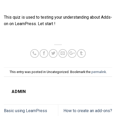
This quiz is used to testing your understanding about Adds-
on on LearnPress. Let start !
This entry was posted in Uncategorized. Bookmark the
permalink
.
ADMIN
Basic using LearnPress
How to create an add-ons?