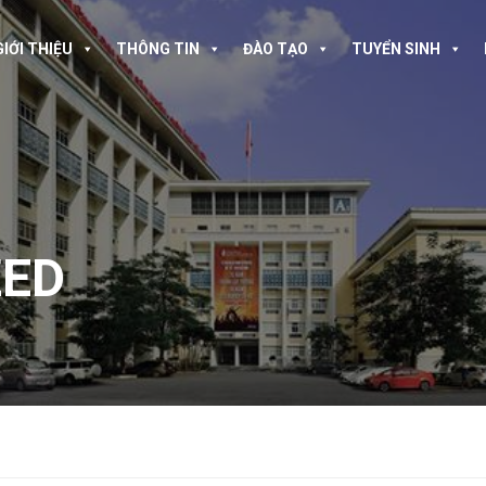
GIỚI THIỆU
THÔNG TIN
ĐÀO TẠO
TUYỂN SINH
ZED