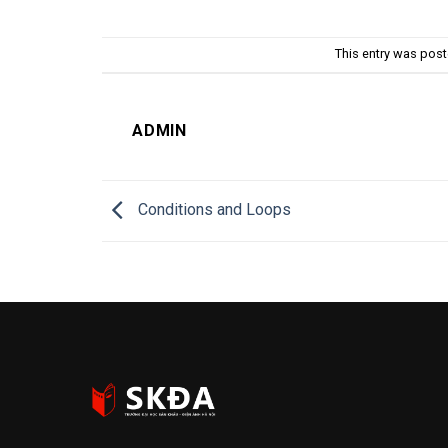
This entry was pos
ADMIN
Conditions and Loops