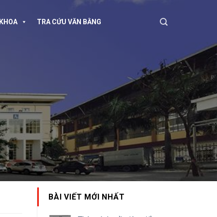
KHOA
TRA CỨU VĂN BẰNG
BÀI VIẾT MỚI NHẤT