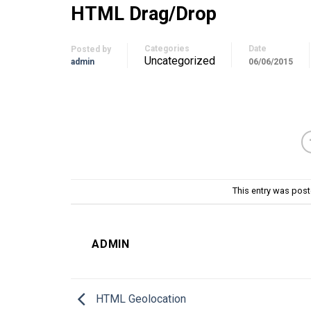
HTML Drag/Drop
Categories
Date
Posted by
Uncategorized
admin
06/06/2015
This entry was pos
ADMIN
HTML Geolocation