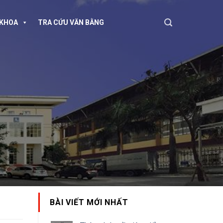
KHOA
TRA CỨU VĂN BẰNG
BÀI VIẾT MỚI NHẤT