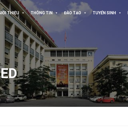
GIỚI THIỆU
THÔNG TIN
ĐÀO TẠO
TUYỂN SINH
ZED