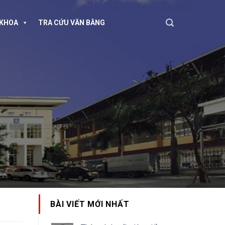
KHOA
TRA CỨU VĂN BẰNG
BÀI VIẾT MỚI NHẤT