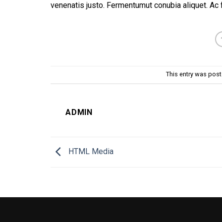
venenatis justo. Fermentumut conubia aliquet. Ac
This entry was pos
ADMIN
HTML Media