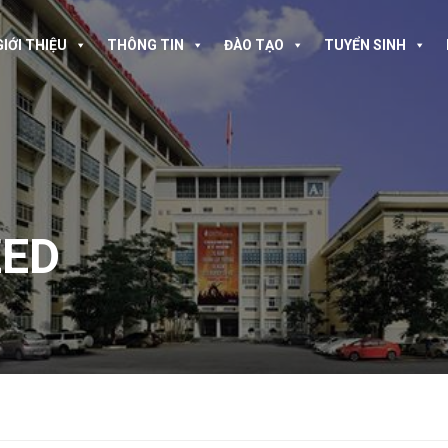
GIỚI THIỆU
THÔNG TIN
ĐÀO TẠO
TUYỂN SINH
ZED