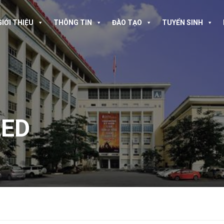
GIỚI THIỆU
THÔNG TIN
ĐÀO TẠO
TUYỂN SINH
ZED