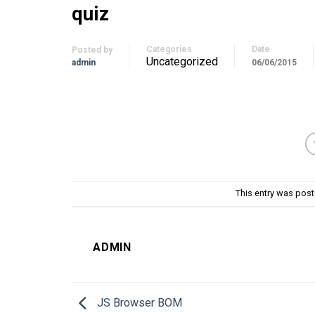
quiz
Categories
Date
Posted by
Uncategorized
admin
06/06/2015
This entry was pos
ADMIN
JS Browser BOM