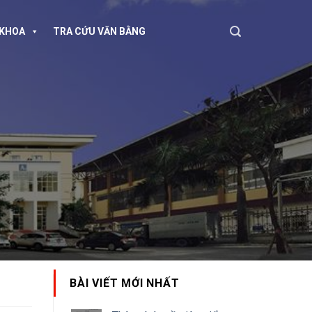
KHOA
TRA CỨU VĂN BẰNG
BÀI VIẾT MỚI NHẤT