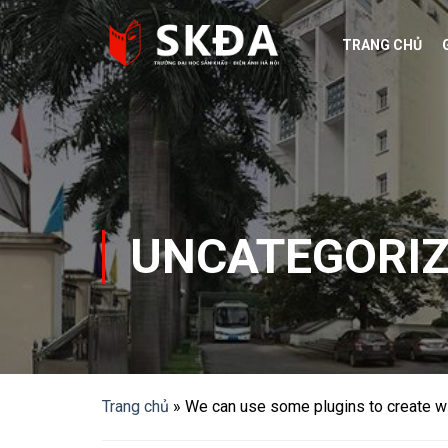
Skip
to
TRANG CHỦ
content
UNCATEGORI
Trang chủ
»
We can use some plugins to create w