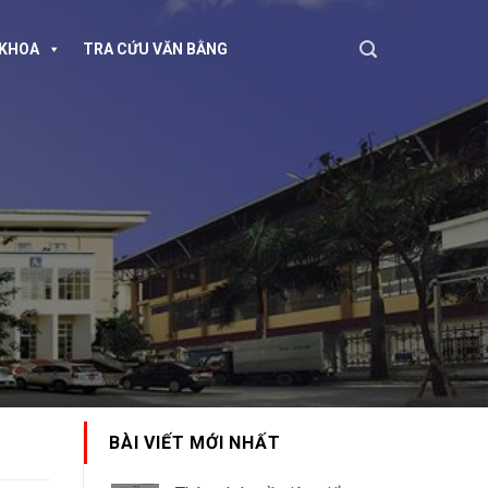
KHOA
TRA CỨU VĂN BẰNG
BÀI VIẾT MỚI NHẤT