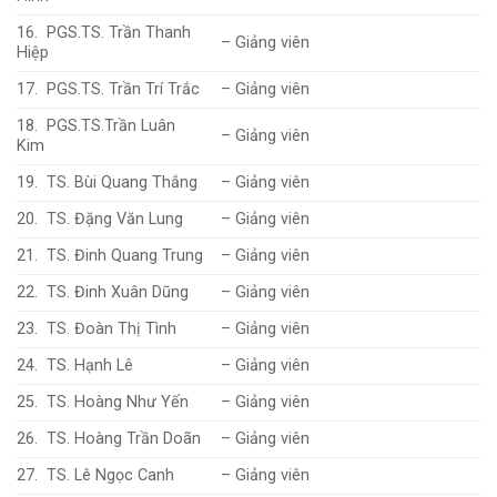
16. PGS.TS. Trần Thanh
– Giảng viên
Hiệp
17. PGS.TS. Trần Trí Trắc
– Giảng viên
18. PGS.TS.Trần Luân
– Giảng viên
Kim
19. TS. Bùi Quang Thắng
– Giảng viên
20. TS. Đặng Văn Lung
– Giảng viên
21. TS. Đinh Quang Trung
– Giảng viên
22. TS. Đinh Xuân Dũng
– Giảng viên
23. TS. Đoàn Thị Tình
– Giảng viên
24. TS. Hạnh Lê
– Giảng viên
25. TS. Hoàng Như Yến
– Giảng viên
26. TS. Hoàng Trần Doãn
– Giảng viên
27. TS. Lê Ngọc Canh
– Giảng viên