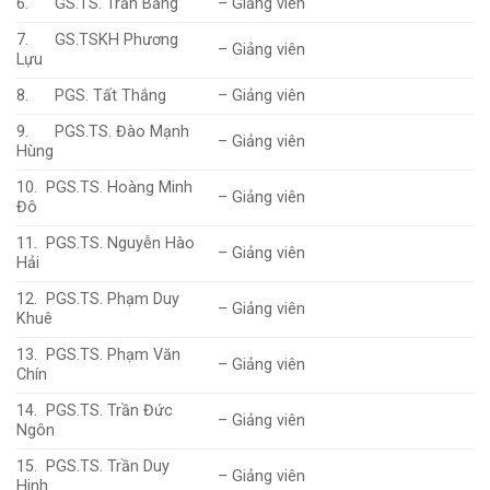
6. GS.TS. Trần Bảng
– Giảng viên
7. GS.TSKH Phương
– Giảng viên
Lựu
8. PGS. Tất Thắng
– Giảng viên
9. PGS.TS. Đào Mạnh
– Giảng viên
Hùng
10. PGS.TS. Hoàng Minh
– Giảng viên
Đô
11. PGS.TS. Nguyễn Hào
– Giảng viên
Hải
12. PGS.TS. Phạm Duy
– Giảng viên
Khuê
13. PGS.TS. Phạm Văn
– Giảng viên
Chín
14. PGS.TS. Trần Đức
– Giảng viên
Ngôn
15. PGS.TS. Trần Duy
– Giảng viên
Hinh