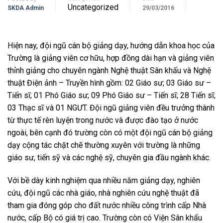
Uncategorized
SKDA Admin
29/03/2016
Hiện nay, đội ngũ cán bộ giảng dạy, hướng dẫn khoa học của
Trường là giảng viên cơ hữu, hợp đồng dài hạn và giảng viên
thỉnh giảng cho chuyên ngành Nghệ thuật Sân khấu và Nghệ
thuật Điện ảnh – Truyền hình gồm: 02 Giáo sư; 03 Giáo sư –
Tiến sĩ; 01 Phó Giáo sư; 09 Phó Giáo sư – Tiến sĩ; 28 Tiến sĩ;
03 Thạc sĩ và 01 NGƯT. Đội ngũ giảng viên đều trưởng thành
từ thực tế rèn luyện trong nước và được đào tạo ở nước
ngoài, bên cạnh đó trường còn có một đội ngũ cán bộ giảng
dạy cộng tác chặt chẽ thường xuyên với trường là những
giáo sư, tiến sỹ và các nghệ sỹ, chuyên gia đầu ngành khác.
Với bề dày kinh nghiệm qua nhiều năm giảng dạy, nghiên
cứu, đội ngũ các nhà giáo, nhà nghiên cứu nghệ thuật đã
tham gia đóng góp cho đất nước nhiều công trình cấp Nhà
nước, cấp Bộ có giá trị cao. Trường còn có Viện Sân khấu