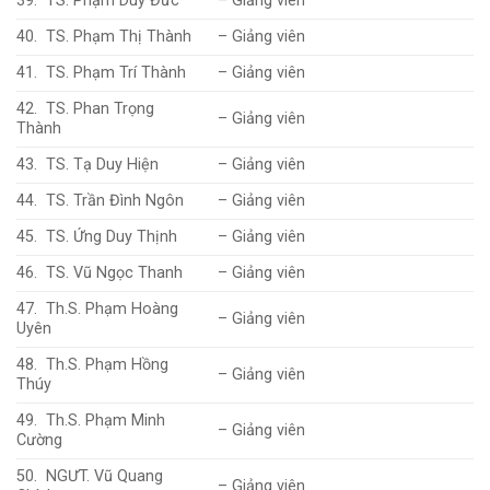
39. TS. Phạm Duy Đức
– Giảng viên
40. TS. Phạm Thị Thành
– Giảng viên
41. TS. Phạm Trí Thành
– Giảng viên
42. TS. Phan Trọng
– Giảng viên
Thành
43. TS. Tạ Duy Hiện
– Giảng viên
44. TS. Trần Đình Ngôn
– Giảng viên
45. TS. Ứng Duy Thịnh
– Giảng viên
46. TS. Vũ Ngọc Thanh
– Giảng viên
47. Th.S. Phạm Hoàng
– Giảng viên
Uyên
48. Th.S. Phạm Hồng
– Giảng viên
Thúy
49. Th.S. Phạm Minh
– Giảng viên
Cường
50. NGƯT. Vũ Quang
– Giảng viên