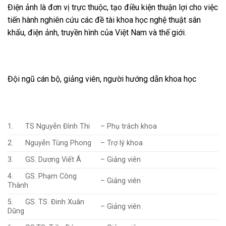
Điện ảnh là đơn vị trực thuộc, tạo điều kiện thuận lợi cho việc
tiến hành nghiên cứu các đề tài khoa học nghệ thuật sân
khấu, điện ảnh, truyền hình của Việt Nam và thế giới.
Đội ngũ cán bộ, giảng viên, người hướng dẫn khoa học
1. TS Nguyễn Đình Thi
– Phụ trách khoa
2. Nguyễn Tùng Phong
– Trợ lý khoa
3. GS. Dương Viết Á
– Giảng viên
4. GS. Phạm Công
– Giảng viên
Thành
5. GS. TS. Đinh Xuân
– Giảng viên
Dũng