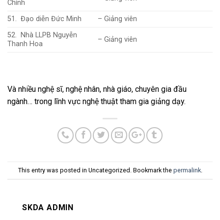
Chính
51. Đạo diễn Đức Minh
– Giảng viên
52. Nhà LLPB Nguyễn
– Giảng viên
Thanh Hoa
Và nhiều nghệ sĩ, nghệ nhân, nhà giáo, chuyên gia đầu
ngành… trong lĩnh vực nghệ thuật tham gia giảng dạy.
This entry was posted in Uncategorized. Bookmark the
permalink
.
SKDA ADMIN