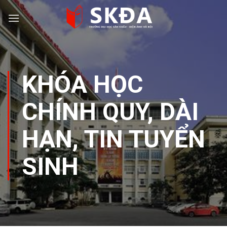
Skip
to
content
KHÓA HỌC
CHÍNH QUY, DÀI
HẠN
,
TIN TUYỂN
SINH