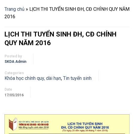
Trang chủ
»
LỊCH THI TUYỂN SINH ĐH, CĐ CHÍNH QUY NĂM
2016
LỊCH THI TUYỂN SINH ĐH, CĐ CHÍNH
QUY NĂM 2016
Posted by
SKDA Admin
Categories
Khóa học chính quy, dài hạn
,
Tin tuyển sinh
Date
17/05/2016