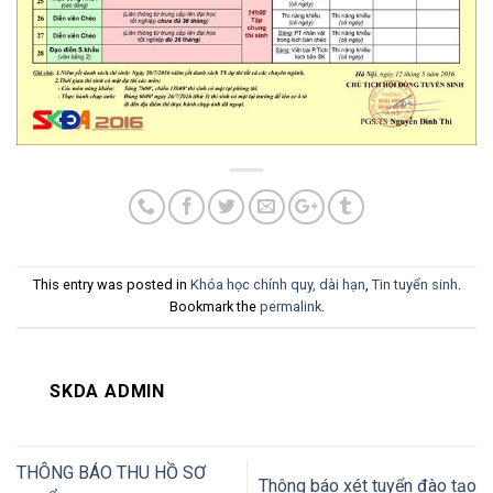
This entry was posted in
Khóa học chính quy, dài hạn
,
Tin tuyển sinh
.
Bookmark the
permalink
.
SKDA ADMIN
THÔNG BÁO THU HỒ SƠ
Thông báo xét tuyển đào tạo