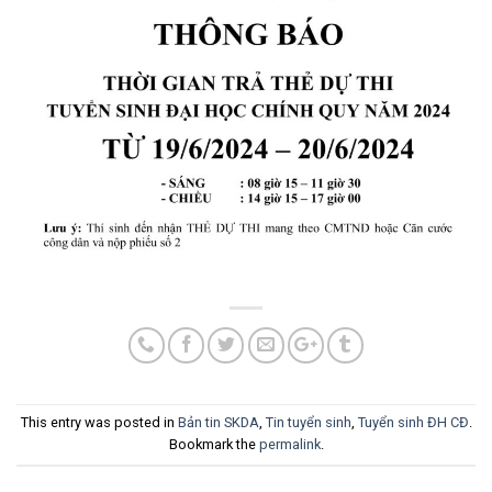
This entry was posted in
Bản tin SKDA
,
Tin tuyển sinh
,
Tuyển sinh ĐH CĐ
.
Bookmark the
permalink
.