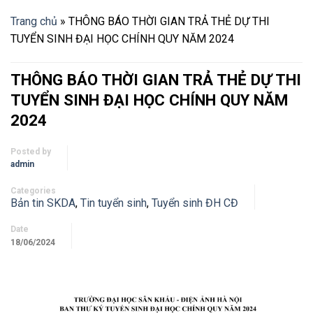
Trang chủ
»
THÔNG BÁO THỜI GIAN TRẢ THẺ DỰ THI
TUYỂN SINH ĐẠI HỌC CHÍNH QUY NĂM 2024
THÔNG BÁO THỜI GIAN TRẢ THẺ DỰ THI
TUYỂN SINH ĐẠI HỌC CHÍNH QUY NĂM
2024
Posted by
admin
Categories
Bản tin SKDA
,
Tin tuyển sinh
,
Tuyển sinh ĐH CĐ
Date
18/06/2024