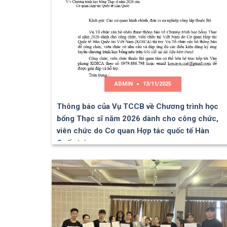
ADMIN
13/11/2025
Thông báo của Vụ TCCB về Chương trình học
bổng Thạc sĩ năm 2026 dành cho công chức,
viên chức do Cơ quan Hợp tác quốc tế Hàn
Quốc tại…