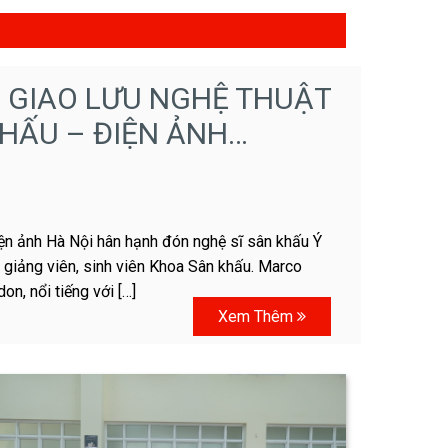
 GIAO LƯU NGHỆ THUẬT
KHẤU – ĐIỆN ẢNH…
n ảnh Hà Nội hân hạnh đón nghệ sĩ sân khấu Ý
giảng viên, sinh viên Khoa Sân khấu. Marco
n, nổi tiếng với […]
Xem Thêm