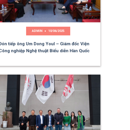
ADMIN
10/06/2025
Đón tiếp ông Um Dong Youl – Giám đốc Viện
Công nghiệp Nghệ thuật Biểu diễn Hàn Quốc