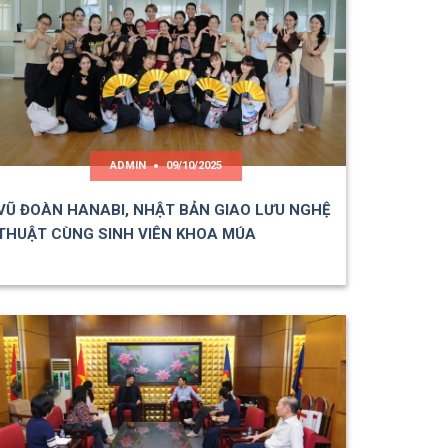
ADMIN
09/10/2025
VŨ ĐOÀN HANABI, NHẬT BẢN GIAO LƯU NGHỆ
THUẬT CÙNG SINH VIÊN KHOA MÚA