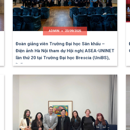
ADMIN
23/09/2025
Đoàn giảng viên Trường Đại học Sân khấu –
Điện ảnh Hà Nội tham dự Hội nghị ASEA-UNINET
lần thứ 20 tại Trường Đại học Brescia (UniBS),
Italia