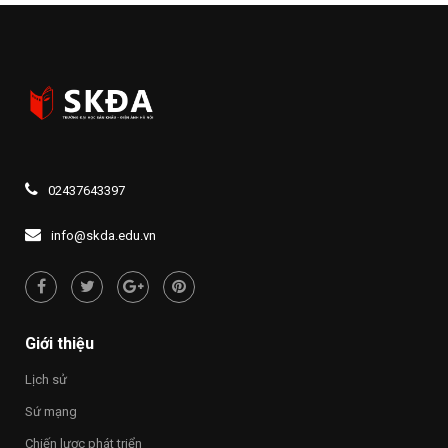
02437643397
info@skda.edu.vn
Giới thiệu
Lịch sử
Sứ mạng
Chiến lược phát triển