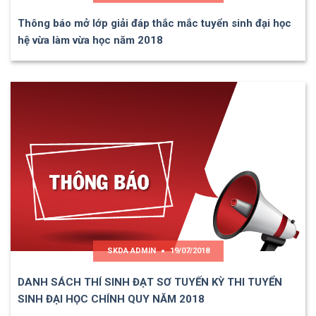
Thông báo mở lớp giải đáp thắc mắc tuyển sinh đại học
hệ vừa làm vừa học năm 2018
SKDA ADMIN
19/07/2018
DANH SÁCH THÍ SINH ĐẠT SƠ TUYẾN KỲ THI TUYỂN
SINH ĐẠI HỌC CHÍNH QUY NĂM 2018