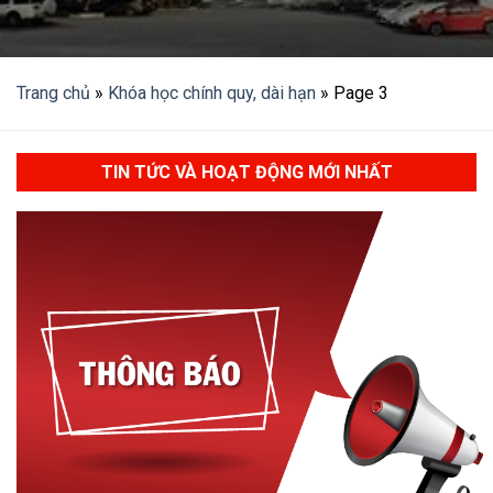
Trang chủ
»
Khóa học chính quy, dài hạn
»
Page 3
TIN TỨC VÀ HOẠT ĐỘNG MỚI NHẤT