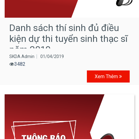
Danh sách thí sinh đủ điều
kiện dự thi tuyển sinh thạc sĩ
năm 2019
SKDA Admin
01/04/2019
3482
Xem Thêm