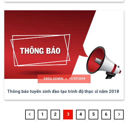
SKDA ADMIN
11/07/2018
Thông báo tuyển sinh đào tạo trình độ thạc sĩ năm 2018
1
2
3
4
5
6