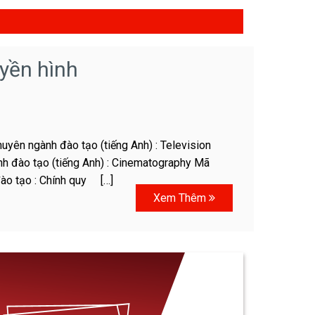
yền hình
uyên ngành đào tạo (tiếng Anh) : Television
h đào tạo (tiếng Anh) : Cinematography Mã
đào tạo : Chính quy […]
Xem Thêm