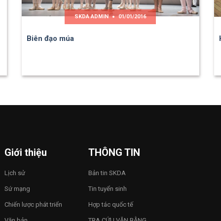
SKDA ADMIN
01/01/2016
Biên đạo múa
Giới thiệu
THÔNG TIN
Lịch sử
Bản tin SKDA
Sứ mạng
Tin tuyển sinh
Chiến lược phát triển
Hợp tác quốc tế
Văn bản
TRA CỨU VĂN BẰNG