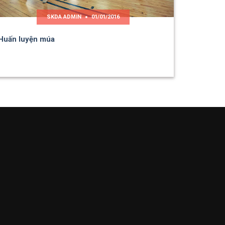
SKDA ADMIN
01/01/2016
Huấn luyện múa