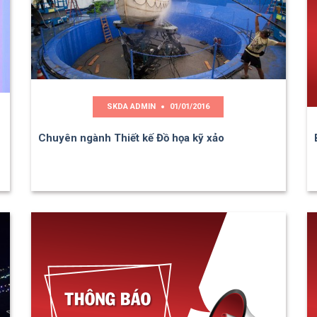
SKDA ADMIN
01/01/2016
Chuyên ngành Thiết kế Đồ họa kỹ xảo