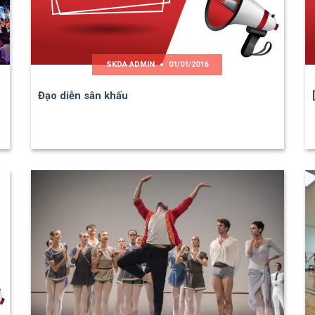
SKDA ADMIN
01/01/2016
Đạo diễn sân khấu