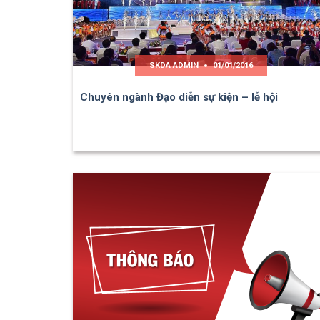
SKDA ADMIN
01/01/2016
Chuyên ngành Đạo diễn sự kiện – lễ hội