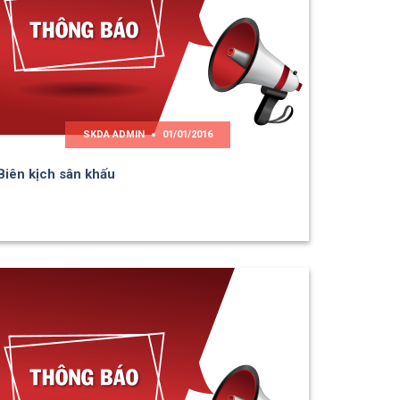
SKDA ADMIN
01/01/2016
Biên kịch sân khấu