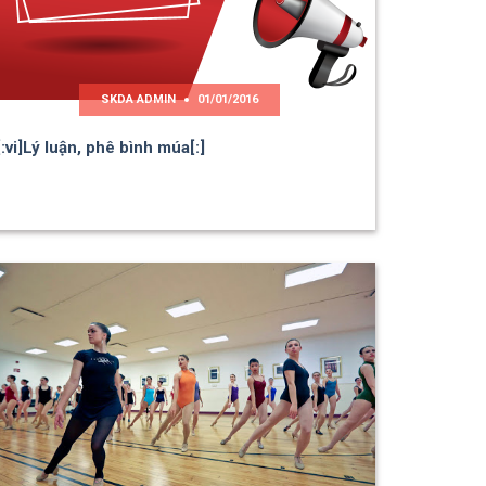
SKDA ADMIN
01/01/2016
[:vi]Lý luận, phê bình múa[:]