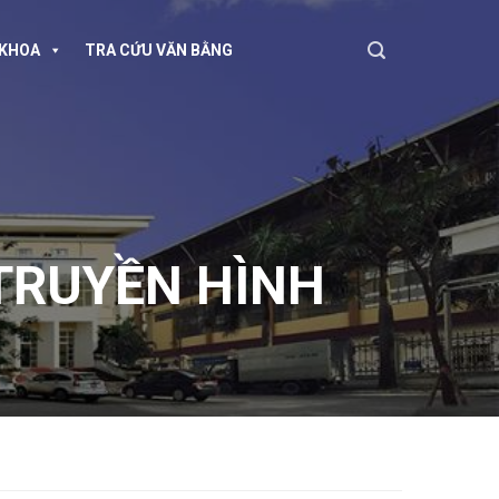
KHOA
TRA CỨU VĂN BẰNG
TRUYỀN HÌNH