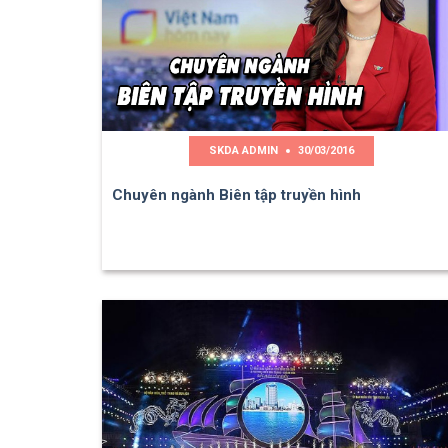
SKDA ADMIN
30/03/2016
Chuyên ngành Biên tập truyền hình