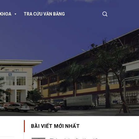
KHOA
TRA CỨU VĂN BẰNG
BÀI VIẾT MỚI NHẤT