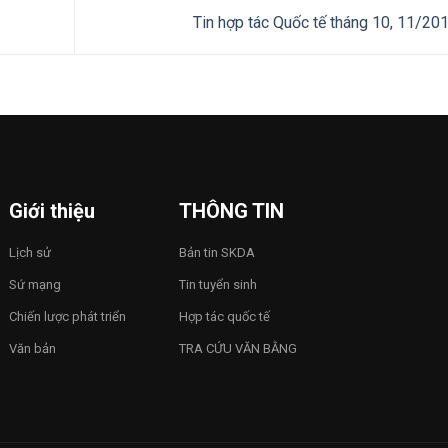
Tin hợp tác Quốc tế tháng 10, 11/20
Giới thiệu
THÔNG TIN
Lịch sử
Bản tin SKDA
Sứ mạng
Tin tuyển sinh
Chiến lược phát triển
Hợp tác quốc tế
Văn bản
TRA CỨU VĂN BẰNG