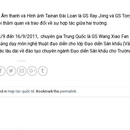
Âm thanh và Hình ảnh Tainan Đài Loan là GS Ray Jiing và GS Ton
 thăm quan và trao đổi về sự hợp tác giữa hai trường.
4/9 đến 16/9/2011, chuyên gia Trung Quốc là GS Wang Xiao Fan 
iảng dạy môn nghệ thuật đạo diễn cho lớp Đạo diễn Sân khấu (V
tác lâu dài về đào tạo chuyên ngành Đạo diễn Sân khấu cho Trườn
ed in
Hợp tác quốc tế
. Bookmark the
permalink
.