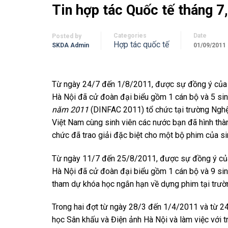
Tin hợp tác Quốc tế tháng 7
Categories
Date
Posted by
Hợp tác quốc tế
SKDA Admin
01/09/2011
Từ ngày 24/7 đến 1/8/2011, được sự đồng ý của B
Hà Nội đã cử đoàn đại biểu gồm 1 cán bộ và 5 si
năm 2011
(DINFAC 2011) tổ chức tại trường Nghệ 
Việt Nam cùng sinh viên các nước bạn đã hình thà
chức đã trao giải đặc biệt cho một bộ phim của si
Từ ngày 11/7 đến 25/8/2011, được sự đồng ý của 
Hà Nội đã cử đoàn đại biểu gồm 1 cán bộ và 9 sinh
tham dự khóa học ngắn hạn về dựng phim tại trườ
Trong hai đợt từ ngày 28/3 đến 1/4/2011 và từ 2
học Sân khấu và Điện ảnh Hà Nội và làm việc với t