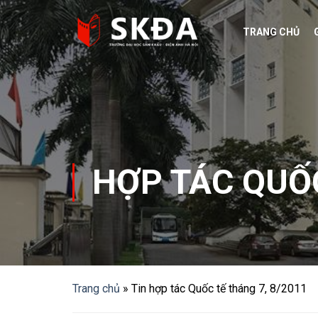
Skip
to
TRANG CHỦ
content
HỢP TÁC QUỐ
Trang chủ
»
Tin hợp tác Quốc tế tháng 7, 8/2011