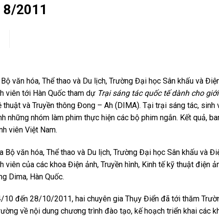
, 8/2011
ộ văn hóa, Thể thao và Du lịch, Trường Đại học Sân khấu và Điệ
nh viên tới Hàn Quốc tham dự
Trại sáng tác quốc tế dành cho giới
thuật và Truyền thông Đong – Ah (DIMA). Tại trại sáng tác, sinh 
nh những nhóm làm phim thực hiện các bộ phim ngắn. Kết quả, ba
nh viên Việt Nam.
Bộ văn hóa, Thể thao và Du lịch, Trường Đại học Sân khấu và Đi
 viên của các khoa Điện ảnh, Truyền hình, Kinh tế kỹ thuật điện ả
ng Dima, Hàn Quốc.
4/10 đến 28/10/2011, hai chuyên gia Thụy Điển đã tới thăm Trườ
rường về nội dung chương trình đào tạo, kế hoạch triển khai các k