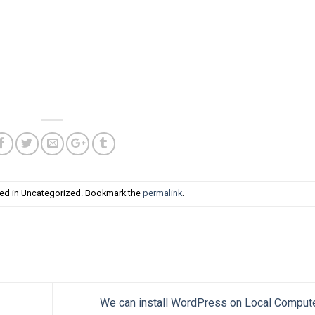
ted in Uncategorized. Bookmark the
permalink
.
We can install WordPress on Local Comput