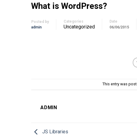
What is WordPress?
Categories
Date
Posted by
Uncategorized
admin
06/06/2015
This entry was pos
ADMIN
JS Libraries