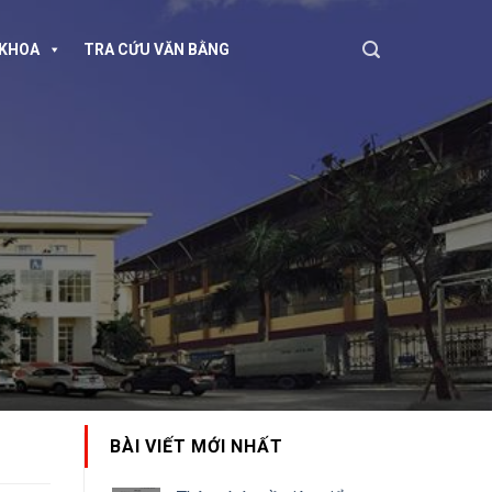
KHOA
TRA CỨU VĂN BẰNG
BÀI VIẾT MỚI NHẤT