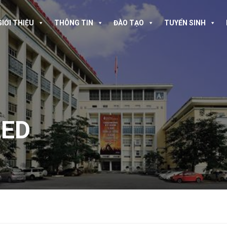
GIỚI THIỆU
THÔNG TIN
ĐÀO TẠO
TUYỂN SINH
ZED