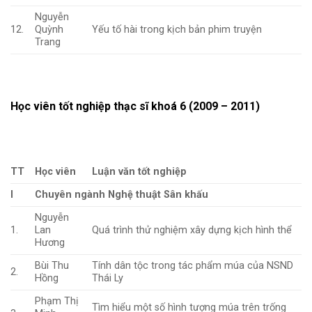
Nguyễn
12.
Quỳnh
Yếu tố hài trong kịch bản phim truyện
Trang
Học viên tốt nghiệp thạc sĩ khoá 6 (2009 – 2011)
TT
Học viên
Luận văn tốt nghiệp
I
Chuyên ngành Nghệ thuật Sân khấu
Nguyễn
1.
Lan
Quá trình thử nghiệm xây dựng kịch hình thể
Hương
Bùi Thu
Tính dân tộc trong tác phẩm múa của NSND
2.
Hồng
Thái Ly
Phạm Thị
Tìm hiểu một số hình tượng múa trên trống