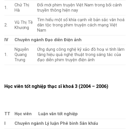
Chử Thị
Đổi mới phim truyện Việt Nam trong bối cảnh
1.
Hà
truyền thông hiện nay
Tìm hiểu một số khía cạnh về bản sắc văn hoá
Vũ Thị Tề
2.
dân tộc trong phim truyện cách mạng Việt
Khương
Nam
IV
Chuyên ngành Đạo diễn Điện ảnh
Nguyễn
Ứng dụng công nghệ kỹ xảo đồ hoạ vi tính làm
1.
Quang
tăng hiệu quả nghệ thuật trong sáng tác của
Trung
đạo diễn phim truyện điện ảnh
Học viên tốt nghiệp thạc sĩ khoá 3 (2004 – 2006)
TT
Học viên
Luận văn tốt nghiệp
I
Chuyên ngành Lý luận Phê bình Sân khấu