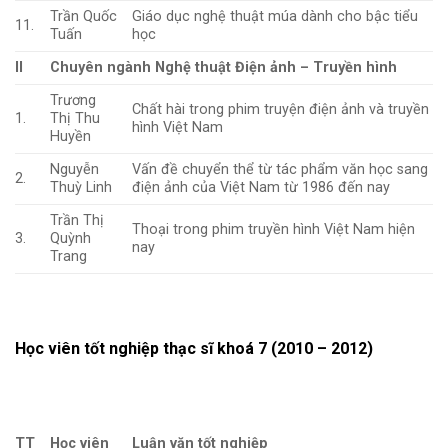
Trần Quốc
Giáo dục nghệ thuật múa dành cho bậc tiểu
11.
Tuấn
học
II
Chuyên ngành Nghệ thuật Điện ảnh – Truyền hình
Trương
Chất hài trong phim truyện điện ảnh và truyền
1.
Thị Thu
hình Việt Nam
Huyền
Nguyễn
Vấn đề chuyển thể từ tác phẩm văn học sang
2.
Thuỳ Linh
điện ảnh của Việt Nam từ 1986 đến nay
Trần Thị
Thoại trong phim truyền hình Việt Nam hiện
3.
Quỳnh
nay
Trang
Học viên tốt nghiệp thạc sĩ khoá 7 (2010 – 2012)
TT
Học viên
Luận văn tốt nghiệp