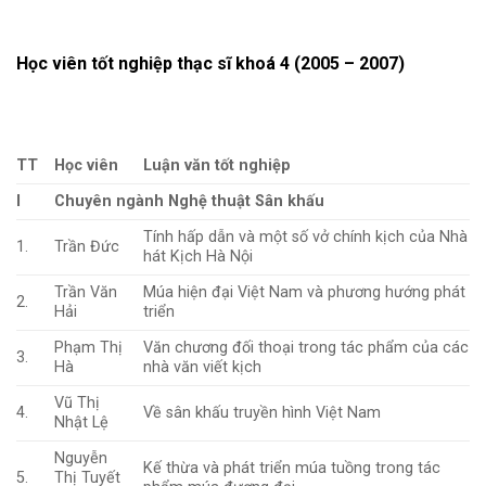
Học viên tốt nghiệp thạc sĩ khoá 4 (2005 – 2007)
TT
Học viên
Luận văn tốt nghiệp
I
Chuyên ngành Nghệ thuật Sân khấu
Tính hấp dẫn và một số vở chính kịch của Nhà
1.
Trần Đức
hát Kịch Hà Nội
Trần Văn
Múa hiện đại Việt Nam và phương hướng phát
2.
Hải
triển
Phạm Thị
Văn chương đối thoại trong tác phẩm của các
3.
Hà
nhà văn viết kịch
Vũ Thị
4.
Về sân khấu truyền hình Việt Nam
Nhật Lệ
Nguyễn
Kế thừa và phát triển múa tuồng trong tác
5.
Thị Tuyết