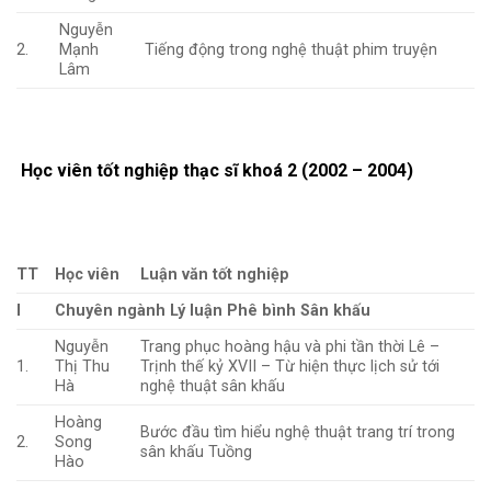
Nguyễn
2.
Mạnh
Tiếng động trong nghệ thuật phim truyện
Lâm
Học viên tốt nghiệp thạc sĩ khoá 2 (2002 – 2004)
TT
Học viên
Luận văn tốt nghiệp
I
Chuyên ngành Lý luận Phê bình Sân khấu
Nguyễn
Trang phục hoàng hậu và phi tần thời Lê –
1.
Thị Thu
Trịnh thế kỷ XVII – Từ hiện thực lịch sử tới
Hà
nghệ thuật sân khấu
Hoàng
Bước đầu tìm hiểu nghệ thuật trang trí trong
2.
Song
sân khấu Tuồng
Hào