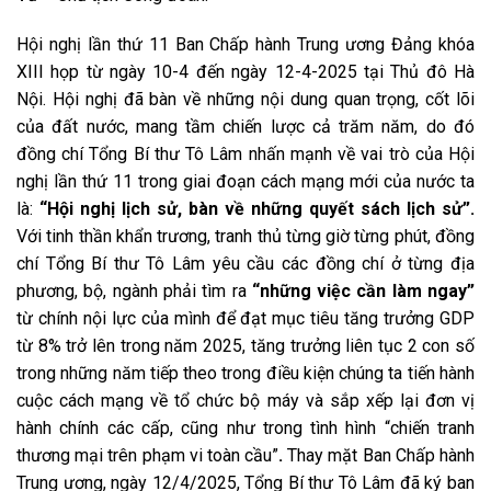
Hội nghị lần thứ 11 Ban Chấp hành Trung ương Đảng khóa
XIII họp từ ngày 10-4 đến ngày 12-4-2025 tại Thủ đô Hà
Nội. Hội nghị đã bàn về những nội dung quan trọng, cốt lõi
của đất nước, mang tầm chiến lược cả trăm năm, do đó
đồng chí Tổng Bí thư Tô Lâm nhấn mạnh về vai trò của Hội
nghị lần thứ 11 trong giai đoạn cách mạng mới của nước ta
là:
“Hội nghị lịch sử, bàn về những quyết sách lịch sử”.
Với tinh thần khẩn trương, tranh thủ từng giờ từng phút, đồng
chí Tổng Bí thư Tô Lâm yêu cầu các đồng chí ở từng địa
phương, bộ, ngành phải tìm ra
“những việc cần làm ngay”
từ chính nội lực của mình để đạt mục tiêu tăng trưởng GDP
từ 8% trở lên trong năm 2025, tăng trưởng liên tục 2 con số
trong những năm tiếp theo trong điều kiện chúng ta tiến hành
cuộc cách mạng về tổ chức bộ máy và sắp xếp lại đơn vị
hành chính các cấp, cũng như trong tình hình “chiến tranh
thương mại trên phạm vi toàn cầu”
.
Thay mặt Ban Chấp hành
Trung ương, ngày 12/4/2025, Tổng Bí thư Tô Lâm đã ký ban