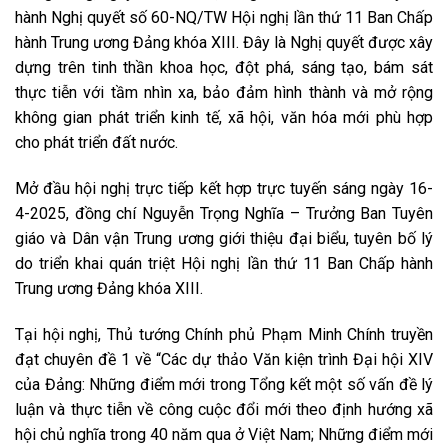
hành Nghị quyết số 60-NQ/TW Hội nghị lần thứ 11 Ban Chấp
hành Trung ương Đảng khóa XIII. Đây là Nghị quyết được xây
dựng trên tinh thần khoa học, đột phá, sáng tạo, bám sát
thực tiễn với tầm nhìn xa, bảo đảm hình thành và mở rộng
không gian phát triển kinh tế, xã hội, văn hóa mới phù hợp
cho phát triển đất nước.
Mở đầu hội nghị trực tiếp kết hợp trực tuyến sáng ngày 16-
4-2025, đồng chí Nguyễn Trọng Nghĩa – Trưởng Ban Tuyên
giáo và Dân vận Trung ương giới thiệu đại biểu, tuyên bố lý
do triển khai quán triệt Hội nghị lần thứ 11 Ban Chấp hành
Trung ương Đảng khóa XIII.
Tại hội nghị, Thủ tướng Chính phủ Phạm Minh Chính truyền
đạt chuyên đề 1 về “Các dự thảo Văn kiện trình Đại hội XIV
của Đảng: Những điểm mới trong Tổng kết một số vấn đề lý
luận và thực tiễn về công cuộc đổi mới theo định hướng xã
hội chủ nghĩa trong 40 năm qua ở Việt Nam; Những điểm mới