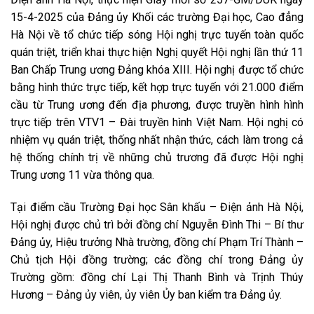
15-4-2025 của Đảng ủy Khối các trường Đại học, Cao đẳng
Hà Nội về tổ chức tiếp sóng Hội nghị trực tuyến toàn quốc
quán triệt, triển khai thực hiện Nghị quyết Hội nghị lần thứ 11
Ban Chấp Trung ương Đảng khóa XIII. Hội nghị được tổ chức
bằng hình thức trực tiếp, kết hợp trực tuyến với 21.000 điểm
cầu từ Trung ương đến địa phương, được truyền hình hình
trực tiếp trên VTV1 – Đài truyền hình Việt Nam. Hội nghị có
nhiệm vụ quán triệt, thống nhất nhận thức, cách làm trong cả
hệ thống chính trị về những chủ trương đã được Hội nghị
Trung ương 11 vừa thông qua.
Tại điểm cầu Trường Đại học Sân khấu – Điện ảnh Hà Nội,
Hội nghị được chủ trì bởi đồng chí Nguyễn Đình Thi – Bí thư
Đảng ủy, Hiệu trưởng Nhà trường, đồng chí Phạm Trí Thành –
Chủ tịch Hội đồng trường; các đồng chí trong Đảng ủy
Trường gồm: đồng chí Lại Thị Thanh Bình và Trịnh Thúy
Hương – Đảng ủy viên, ủy viên Ủy ban kiểm tra Đảng ủy.