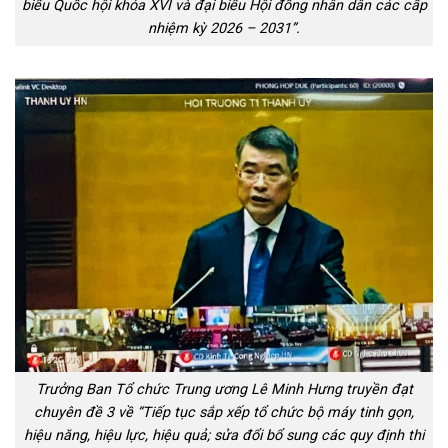
biểu Quốc hội khóa XVI và đại biểu Hội đồng nhân dân các cấp
nhiệm kỳ 2026 – 2031”.
Trưởng Ban Tổ chức Trung ương Lê Minh Hưng truyền đạt
chuyên đề 3 về “Tiếp tục sắp xếp tổ chức bộ máy tinh gọn,
hiệu năng, hiệu lực, hiệu quả; sửa đổi bổ sung các quy định thi