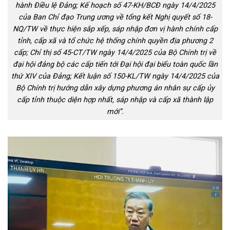
hành Điều lệ Đảng; Kế hoạch số 47-KH/BCĐ ngày 14/4/2025
của Ban Chỉ đạo Trung ương về tổng kết Nghị quyết số 18-
NQ/TW về thực hiện sắp xếp, sáp nhập đơn vị hành chính cấp
tỉnh, cấp xã và tổ chức hệ thống chính quyền địa phương 2
cấp; Chỉ thị số 45-CT/TW ngày 14/4/2025 của Bộ Chính trị về
đại hội đảng bộ các cấp tiến tới Đại hội đại biểu toàn quốc lần
thứ XIV của Đảng; Kết luận số 150-KL/TW ngày 14/4/2025 của
Bộ Chính trị hướng dẫn xây dựng phương án nhân sự cấp ủy
cấp tỉnh thuộc diện hợp nhất, sáp nhập và cấp xã thành lập
mới”.