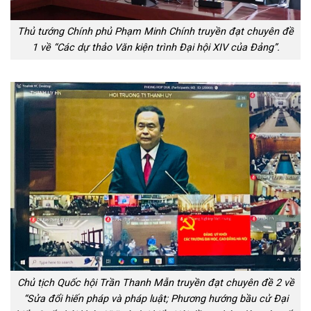
Thủ tướng Chính phủ Phạm Minh Chính truyền đạt chuyên đề
1 về “Các dự thảo Văn kiện trình Đại hội XIV của Đảng”.
Chủ tịch Quốc hội Trần Thanh Mẫn truyền đạt chuyên đề 2 về
“Sửa đổi hiến pháp và pháp luật; Phương hướng bầu cử Đại