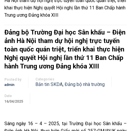
Hà Nội tham dự hội nghị trực tuyến toàn quốc quán triệt, triển
khai thực hiện Nghị quyết Hội nghị lần thứ 11 Ban Chấp hành
Trung ương Đảng khóa XIII
Đảng bộ Trường Đại học Sân khấu – Điện
ảnh Hà Nội tham dự hội nghị trực tuyến
toàn quốc quán triệt, triển khai thực hiện
Nghị quyết Hội nghị lần thứ 11 Ban Chấp
hành Trung ương Đảng khóa XIII
Categories
Posted by
Bản tin SKDA
,
Đảng bộ nhà trường
admin
Date
16/04/2025
Sáng ngày 16 – 4 – 2025, tại Trường Đại học Sân khấu –
Điện ảnh Hà Nội, thực hiện Giấy mời số 257-GM/ĐUK ngày