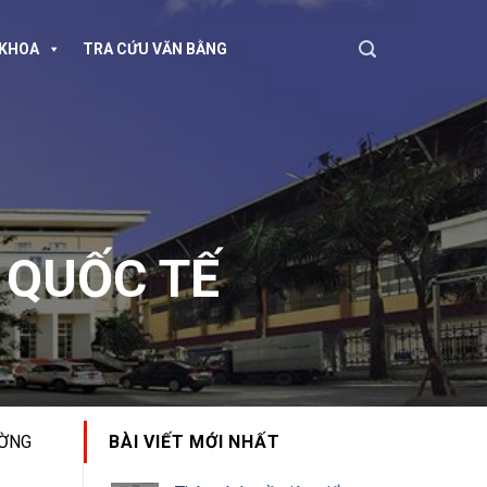
KHOA
TRA CỨU VĂN BẰNG
 QUỐC TẾ
ƯỜNG
BÀI VIẾT MỚI NHẤT