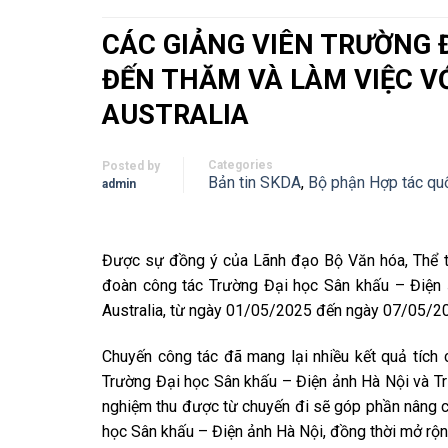
CÁC GIẢNG VIÊN TRƯỜNG 
ĐẾN THĂM VÀ LÀM VIỆC V
AUSTRALIA
Categories
Posted by
Bản tin SKDA
,
Bộ phận Hợp tác qu
admin
Được sự đồng ý của Lãnh đạo Bộ Văn hóa, Thể 
đoàn công tác Trường Đại học Sân khấu – Điện 
Australia, từ ngày 01/05/2025 đến ngày 07/05/2
Chuyến công tác đã mang lại nhiều kết quả tích 
Trường Đại học Sân khấu – Điện ảnh Hà Nội và Tr
nghiệm thu được từ chuyến đi sẽ góp phần nâng c
học Sân khấu – Điện ảnh Hà Nội, đồng thời mở rộng