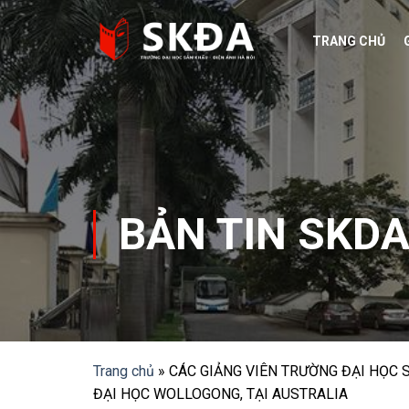
Skip
to
TRANG CHỦ
content
BẢN TIN SKD
Trang chủ
»
CÁC GIẢNG VIÊN TRƯỜNG ĐẠI HỌC 
ĐẠI HỌC WOLLOGONG, TẠI AUSTRALIA