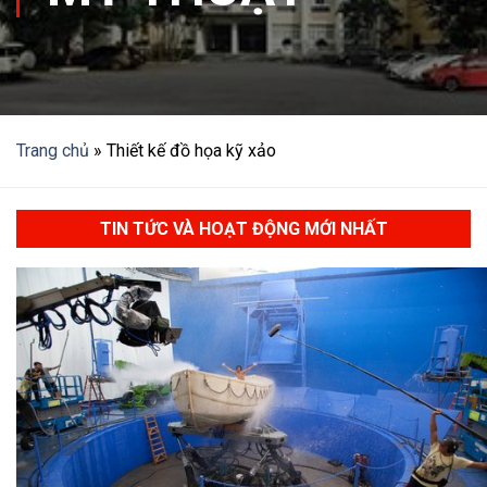
Trang chủ
»
Thiết kế đồ họa kỹ xảo
TIN TỨC VÀ HOẠT ĐỘNG MỚI NHẤT