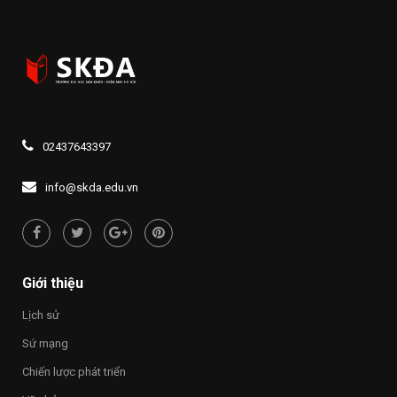
02437643397
info@skda.edu.vn
Giới thiệu
Lịch sử
Sứ mạng
Chiến lược phát triển