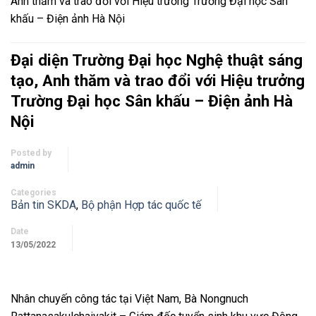
Anh thăm và trao đổi với Hiệu trưởng Trường Đại học Sân
khấu – Điện ảnh Hà Nội
Đại diện Trường Đại học Nghệ thuật sáng
tạo, Anh thăm và trao đổi với Hiệu trưởng
Trường Đại học Sân khấu – Điện ảnh Hà
Nội
Posted by
admin
Categories
Bản tin SKDA
,
Bộ phận Hợp tác quốc tế
Date
13/05/2022
Nhân chuyến công tác tại Việt Nam, Bà Nongnuch