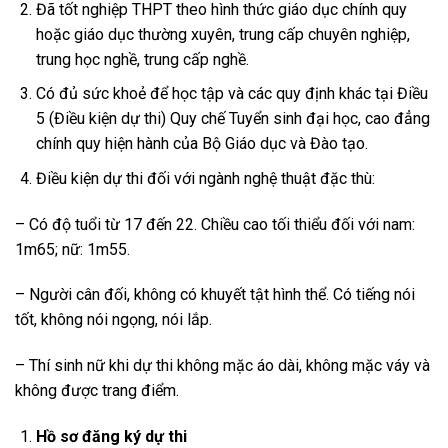
Đã tốt nghiệp THPT theo hình thức giáo dục chính quy
hoặc giáo dục thường xuyên, trung cấp chuyên nghiệp,
trung học nghề, trung cấp nghề.
Có đủ sức khoẻ để học tập và các quy định khác tại Điều
5 (Điều kiện dự thi) Quy chế Tuyển sinh đại học, cao đẳng
chính quy hiện hành của Bộ Giáo dục và Đào tạo.
Điều kiện dự thi đối với ngành nghệ thuật đặc thù:
– Có độ tuổi từ 17 đến 22. Chiều cao tối thiểu đối với nam:
1m65; nữ: 1m55.
– Người cân đối, không có khuyết tật hình thể. Có tiếng nói
tốt, không nói ngọng, nói lắp.
– Thí sinh nữ khi dự thi không mặc áo dài, không mặc váy và
không được trang điểm.
Hồ sơ đăng ký dự thi