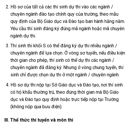
Hồ sơ của tất cả các thí sinh dự thi vào các ngành /
chuyên ngành đào tạo chính quy của trường, theo mẫu
quy định của Bộ Giáo dục và Đào tạo ban hành hằng năm.
Yêu cầu thí sinh đăng ký đúng mã ngành hoặc mã chuyên
ngành dự thi.
Thí sinh thi khối S có thể đăng ký dự thi nhiều ngành /
chuyên ngành để lựa chọn. Ở vòng sơ tuyển, nếu điều kiện
thời gian cho phép, thí sinh có thể dự thi các ngành /
chuyên ngành đã đăng ký. Nhưng ở vòng chung tuyển, thí
sinh chỉ được chọn dự thi ở một ngành / chuyên ngành.
Hồ sơ dự thi nộp tại Sở Giáo dục và Đào tạo, nơi thí sinh
có hộ khẩu thường trú, theo đúng thời gian mà Bộ Giáo
dục và Đào tạo quy định hoặc trực tiếp nộp tại Trường
(không nộp qua bưu điện).
III. Thể thức thi tuyển và môn thi