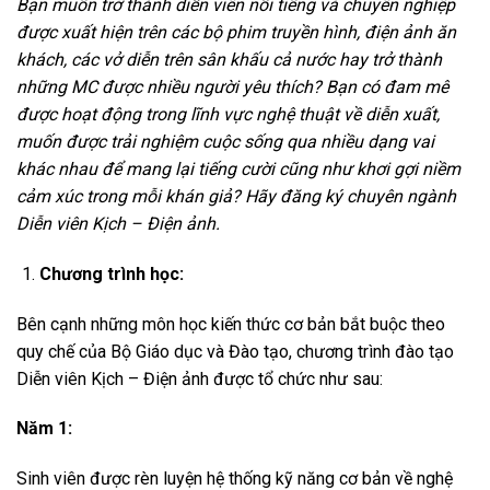
Bạn muốn trở thành diễn viên nổi tiếng và chuyên nghiệp
được xuất hiện trên các bộ phim truyền hình, điện ảnh ăn
khách, các vở diễn trên sân khấu cả nước hay trở thành
những MC được nhiều người yêu thích? Bạn có đam mê
được hoạt động trong lĩnh vực nghệ thuật về diễn xuất,
muốn được trải nghiệm cuộc sống qua nhiều dạng vai
khác nhau để mang lại tiếng cười cũng như khơi gợi niềm
cảm xúc trong mỗi khán giả? Hãy đăng ký chuyên ngành
Diễn viên Kịch – Điện ảnh.
Chương trình học:
Bên cạnh những môn học kiến thức cơ bản bắt buộc theo
quy chế của Bộ Giáo dục và Đào tạo, chương trình đào tạo
Diễn viên Kịch – Điện ảnh
được tổ chức như sau:
Năm 1:
Sinh viên được rèn luyện hệ thống kỹ năng cơ bản về nghệ