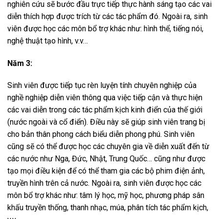
nghiên cứu sẽ bước đầu trực tiếp thực hành sáng tạo các vai
diễn thích hợp được trích từ các tác phẩm đó. Ngoài ra, sinh
viên được học các môn bổ trợ khác như: hình thể, tiếng nói,
nghệ thuật tạo hình, v.v…
Năm 3:
Sinh viên
đ
ược tiếp tục
rèn luyện tính chuyên nghiệp của
nghề nghiệp diễn viên
thông qua việc
tiếp cận và thực hiện
các vai diễn trong các tác phẩm kịch kinh điển của thế giới
(nước ngoài và cổ điển). Điều này sẽ giúp sinh viên trang bị
cho bản thân phong cách biểu diễn phong phú. Sinh viên
cũng sẽ có thể được học các chuyên gia về diễn xuất đến từ
các nước như Nga, Đức, Nhật, Trung Quốc… cũng như được
tạo mọi điều kiện để có thể tham gia các bộ phim điện ảnh,
truyền hình trên cả nước.
Ngoài ra, sinh viên được học các
môn bổ trợ khác như: tâm lý học, mỹ học, phương pháp sân
khấu truyền thống, thanh nhạc, múa, phân tích tác phẩm kịch,