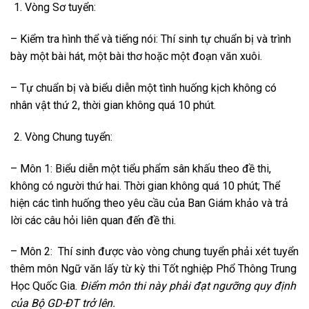
Vòng Sơ tuyển:
– Kiểm tra hình thể và tiếng nói: Thí sinh tự chuẩn bị và trình
bày một bài hát, một bài thơ hoặc một đoạn văn xuôi.
– Tự chuẩn bị và biểu diễn một tình huống kịch không có
nhân vật thứ 2, thời gian không quá 10 phút.
Vòng Chung tuyển:
– Môn 1: Biểu diễn một tiểu phẩm sân khấu theo đề thi,
không có người thứ hai. Thời gian không quá 10 phút; Thể
hiện các tình huống theo yêu cầu của Ban Giám khảo và trả
lời các câu hỏi liên quan đến đề thi.
–
Môn 2:
Thí sinh được vào vòng chung tuyển phải xét tuyển
thêm môn Ngữ văn lấy từ kỳ thi Tốt nghiệp Phổ Thông Trung
Học Quốc Gia.
Điểm môn thi này phải đạt ngưỡng quy định
của Bộ GD-ĐT trở lên.