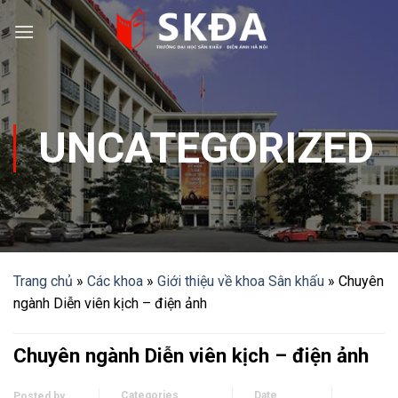
Skip
to
content
UNCATEGORIZED
Trang chủ
»
Các khoa
»
Giới thiệu về khoa Sân khấu
»
Chuyên
ngành Diễn viên kịch – điện ảnh
Chuyên ngành Diễn viên kịch – điện ảnh
Categories
Date
Posted by