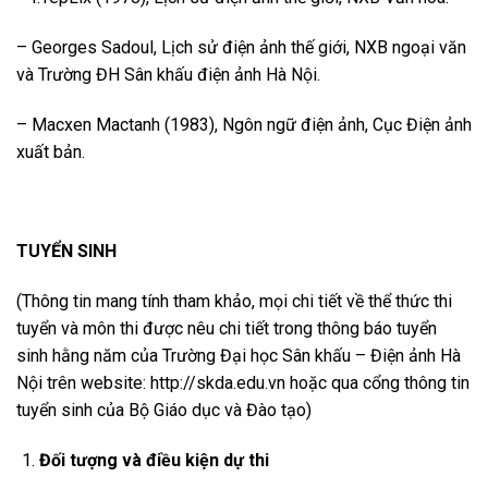
– Georges Sadoul, Lịch sử điện ảnh thế giới, NXB ngoại văn
và Trường ĐH Sân khấu điện ảnh Hà Nội.
– Macxen Mactanh (1983), Ngôn ngữ điện ảnh, Cục Điện ảnh
xuất bản.
TUYỂN SINH
(Thông tin mang tính tham khảo, mọi chi tiết về thể thức thi
tuyển và môn thi được nêu chi tiết trong thông báo tuyển
sinh hằng năm của
Trường Đại học Sân khấu – Điện ảnh Hà
Nội
trên website: http://skda.edu.vn hoặc qua cổng thông tin
tuyển sinh của Bộ Giáo dục và Đào tạo)
Đối tượng và điều kiện dự thi