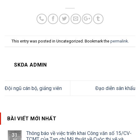
This entry was posted in Uncategorized. Bookmark the
permalink
.
SKDA ADMIN
Đội ngũ cán bộ, giảng viên
Đạo diễn sân khấu
BÀI VIẾT MỚI NHẤT
Thông báo về việc triển khai Công văn số 15/CV-
31
TCMT của Tạp chí Mỹ thuật về Cuộc thi vẽ và
Jul