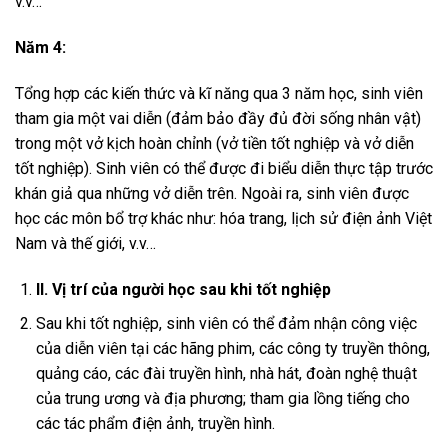
v.v…
Năm 4:
Tổng hợp các kiến thức và kĩ năng qua 3 năm học, sinh viên
tham gia một vai diễn (đảm bảo đầy đủ đời sống nhân vật)
trong một vở kịch hoàn chỉnh (vở tiền tốt nghiệp và vở diễn
tốt nghiệp). Sinh viên có thể được đi biểu diễn thực tập trước
khán giả qua những vở diễn trên. Ngoài ra, sinh viên được
học các môn bổ trợ khác như: hóa trang, lịch sử điện ảnh Việt
Nam và thế giới, v.v…
II
. Vị trí của người học sau khi tốt nghiệp
Sau khi tốt nghiệp, sinh viên có thể đảm nhận công việc
của diễn viên tại các hãng phim, các công ty truyền thông,
quảng cáo, các đài truyền hình, nhà hát, đoàn nghệ thuật
của trung ương và địa phương; tham gia lồng tiếng cho
các tác phẩm điện ảnh, truyền hình.