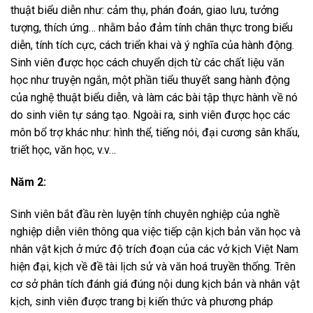
thuật biểu diễn như: cảm thụ, phán đoán, giao lưu, tưởng
tượng, thích ứng… nhằm bảo đảm tính chân thực trong biểu
diễn, tính tích cực, cách triển khai và ý nghĩa của hành động.
Sinh viên được học cách chuyển dịch từ các chất liệu văn
học như truyện ngắn, một phần tiểu thuyết sang hành động
của nghệ thuật biểu diễn, và làm các bài tập thực hành về nó
do sinh viên tự sáng tạo. Ngoài ra, sinh viên được học các
môn bổ trợ khác như: hình thể, tiếng nói, đại cương sân khấu,
triết học, văn học, v.v…
Năm 2:
Sinh viên bắt đầu rèn luyện tính chuyên nghiệp của nghề
nghiệp diễn viên thông qua việc tiếp cận kịch bản văn học và
nhân vật kịch ở mức độ trích đoạn của các vở kịch Việt Nam
hiện đại, kịch về đề tài lịch sử và văn hoá truyền thống. Trên
cơ sở phân tích đánh giá đúng nội dung kịch bản và nhân vật
kịch, sinh viên được trang bị kiến thức và phương pháp