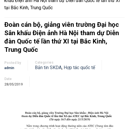
khấu Điện ảnh Hà Nội tham dự Diễn đàn Quốc tế lần thứ XI
tại Bắc Kinh, Trung Quốc
Đoàn cán bộ, giảng viên trường Đại học
Sân khấu Điện ảnh Hà Nội tham dự Diễn
đàn Quốc tế lần thứ XI tại Bắc Kinh,
Trung Quốc
Categories
Posted by
Bản tin SKDA
,
Hợp tác quốc tế
admin
Date
28/05/2019