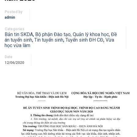
Posted by
admin
Categories
Bản tin SKDA
,
Bộ phận Đào tạo, Quản lý khoa học
,
Đề
án tuyển sinh
,
Tin tuyển sinh
,
Tuyển sinh ĐH CĐ
,
Vừa
học vừa làm
Date
12/06/2020