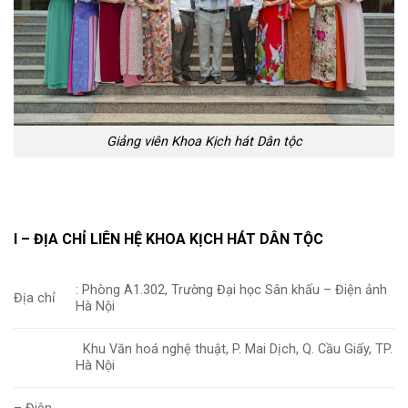
Giảng viên Khoa Kịch hát Dân tộc
I – ĐỊA CHỈ LIÊN HỆ KHOA KỊCH HÁT DÂN TỘC
: Phòng A1.302, Trường Đại học Sân khấu – Điện ảnh
Địa chỉ
Hà Nội
Khu Văn hoá nghệ thuật, P. Mai Dịch, Q. Cầu Giấy, TP.
Hà Nội