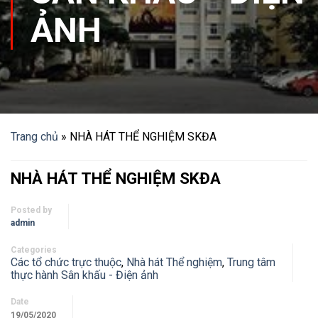
ẢNH
Trang chủ
»
NHÀ HÁT THỂ NGHIỆM SKĐA
NHÀ HÁT THỂ NGHIỆM SKĐA
Posted by
admin
Categories
Các tổ chức trực thuộc
,
Nhà hát Thể nghiệm
,
Trung tâm
thực hành Sân khấu - Điện ảnh
Date
19/05/2020